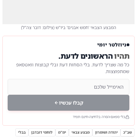
המבצע הצבאי 'חמש אבנים' ביו"ש
(
צילום: דובר צה"ל
)
ניוזלטר יומי
תהיו
הראשונים לדעת.
כל מה שצריך לדעת. בלי הסחות דעת ובלי קבוצות וואטסאפ
שמתפוצצות.
קבלו עכשיו
בלי ספאם
הסרה בלחיצה
חינם תמיד
שב"כ
יהודה ושומרון
מבצע צבאי
ימ"מ
לוחמי דובדבן
בבלי