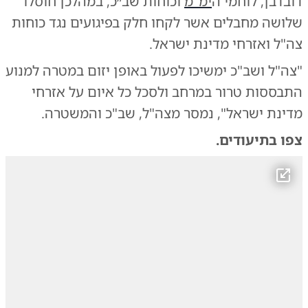
דובדבן, לוחמי ה
ימ"מ
וכוחות שב״כ, במהלכן חוסלו
שלושה מחבלים אשר לקחו חלק בפיגועים נגד כוחות
צה"ל ואזרחי מדינת ישראל.
"צה"ל ושב"כ ימשיכו לפעול באופן יזום במטרה למנוע
התבססות טרור במרחב ולסכל כל איום על אזרחי
מדינת ישראל", נמסר מצה"ל, שב"כ והמשטרה.
צפו בתיעודים.