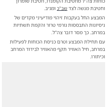
כוחות צה"ל מחטיבת הקומנדו, חטיבת שומרון
וחטיבת מנשה לצד
שב"כ
ומג״ב.
המבצע החל בעקבות זיהוי מודיעיני מקדים של
ניסיונות התבססות גורמי טרור והקמת תשתיות
במרחב. כך מסר דובר צה"ל.
עם תחילת המבצע וטרם כניסת הכוחות לפעילות
במרחב, חיל האוויר תקף מהאוויר לבידוד המרחב
וכיתורו.