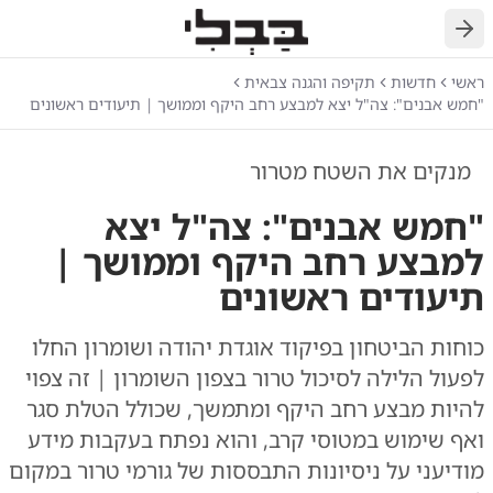
חזרה
ראשי
חדשות
תקיפה והגנה צבאית
"חמש אבנים": צה"ל יצא למבצע רחב היקף וממושך | תיעודים ראשונים
מנקים את השטח מטרור
"חמש אבנים": צה"ל יצא
למבצע רחב היקף וממושך |
תיעודים ראשונים
כוחות הביטחון בפיקוד אוגדת יהודה ושומרון החלו
לפעול הלילה לסיכול טרור בצפון השומרון | זה צפוי
להיות מבצע רחב היקף ומתמשך, שכולל הטלת סגר
ואף שימוש במטוסי קרב, והוא נפתח בעקבות מידע
מודיעני על ניסיונות התבססות של גורמי טרור במקום