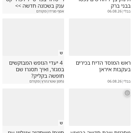
בבני ברק
ענק בשכונה חדשה >>
בבלי
|
06.08.26
אסף מגידו
|
מקודם
ש
ראש המוסד הדיח בכירים
4 יעדי הנופש המבוקשים
בעקבות איראן
במגזר, ואיך תסגרו שם
חופשה בקליק?
בבלי
|
06.08.26
נחמן שטרנהרץ
|
מקודם
ש
מחרוזת שבת חדשה בביצוע
חינם! משחקיה אונליין עם