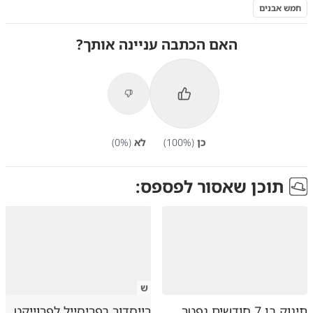
חמש אבנים
האם הכתבה עניינה אותך?
כן
(
%)
100
לא
(
%)
0
תוכן שאסור לפספס:
ש
תינוק בן 7 חודשים נפטר
רייסדור בפריסייל לפרוייקט