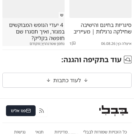
ש
סיגריות בחינם והישיבה
4 יעדי הנופש המבוקשים
שחילקה נרגילות | מעייריב
במגזר, ואיך תסגרו שם
חופשה בקליק?
איצלה כץ
|
06.08.26
1
נחמן שטרנהרץ
|
מקודם
עוד ב
תקיפה והגנה
:
לעוד כתבות
פנו אלינו
RSS
כל הזכויות שמורות לבבלי
מדיניות
תנאי
נגישות