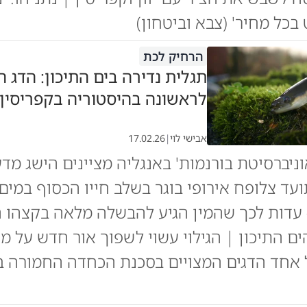
בכל מחיר' (צבא וביטחון)
הרחיק לכת
תגלית נדירה בים התיכון: הדג ה
לראשונה בהיסטוריה בקפריסין
אבישי לוי
|
17.02.26
ניברסיטת בורנמות' באנגליה מציינים הישג מדע
עד צלופח אירופי בוגר בשלב חייו הכסוף במים
 עדות לכך שהמין הגיע להבשלה מלאה בקצהו 
ים התיכון | הגילוי עשוי לשפוך אור חדש על מ
 אחד הדגים המצויים בסכנת הכחדה החמורה ב