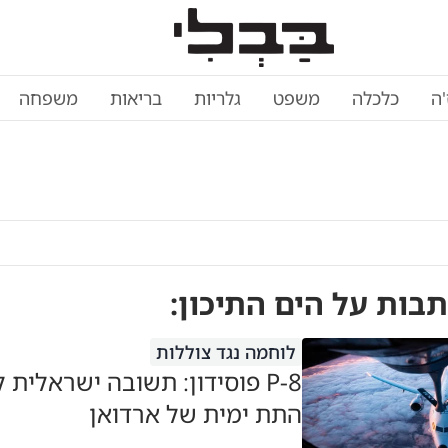
'ה
כלכלה
משפט
גלריות
בריאות
משפחה
תבות על
הים התיכון
:
לוחמה נגד צוללות
P-8 פוסידון: תשובה ישראלית
התת ימית של ארדואן