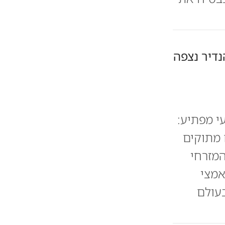
נדיר נצפה
י מפתיע:
 מתוקים
המזרחי
אמצי
עולם