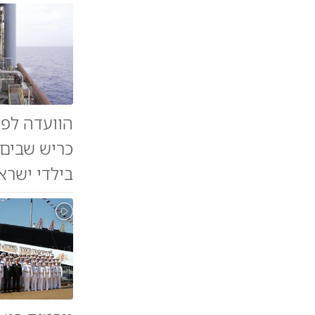
הוועדה לפי
כריש שבים 
בילדי ישרא