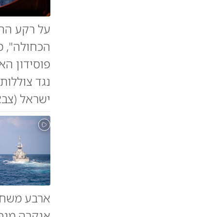
על רקע הה
פוסידון הא
נגד צוללות
ישראל (צבא
ארבע משחת
אנקרה מנסה