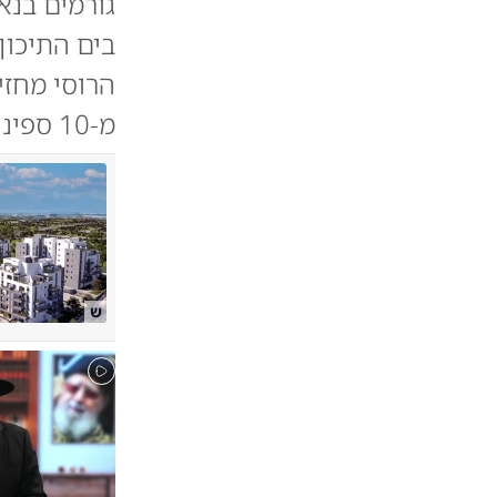
גורמים בנא
בים התיכון
הרוסי מחזיק
מ-10 ספינות ו-2 צוללות בעבר (צבא, בעולם)
ש