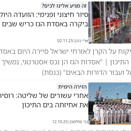
זה מגיע אלינו לכיס?
סיור חיצוני ופנימי: הוועדה היו
ביקרה באסדת הגז כריש שבים ה
ארי כהן
|
02.11.25
קוח על הקרן לאזרחי ישראל סיירה היום באסד
התיכון | "אסדות הגז הן נכס אסטרטגי, נמשיך
ל ועבור הדורות הבאים" (כנסת)
הזירה הימית
אחרי עשורים של שליטה: רוסי
את אחיזתה בים התיכון
בני סולומון
|
12.10.25