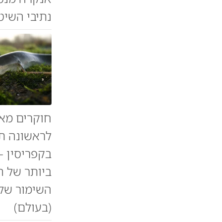
נתיבי השיט 
חוקרים מאו
לראשונה תו
בקפריסין -
ביותר של ה
השימור של
(בעולם)