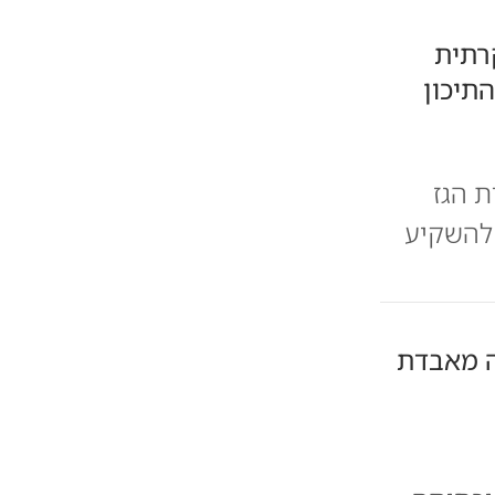
קרתית
תיכון
ת הגז
 להשקיע
ה מאבדת