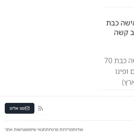
אישה כבת
משאית מנוף התהפכה לפני זמן קצר על רכב בו הייתה אישה כבת 70
 ופינו
רץ)
פנו אלינו
RSS
אודות
מדיניות פרטיות
תנאי שימוש
נגישות אתר