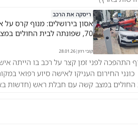
ריסקה את הרכב
אסון בירושלים: מנוף קרס על 
70, שפונתה לבית החולים במצב קשה
קובי רוזן
|
28.01.26
 כונני החירום העניקו לאישה סיוע רפואי במקום
 החולים במצב קשה עם חבלת ראש (חדשות בא