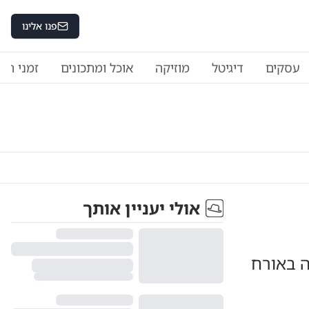
פנו אלינו
עסקים
דיגיטל
מוזיקה
אוכל ומתכונים
זמני היו
אולי יעניין אותך
שה בת 28 נפצעה באורח