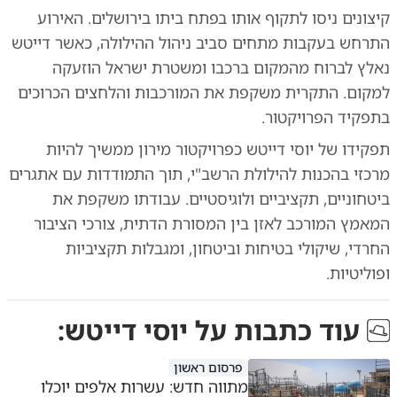
קיצונים ניסו לתקוף אותו בפתח ביתו בירושלים. האירוע
התרחש בעקבות מתחים סביב ניהול ההילולה, כאשר דייטש
נאלץ לברוח מהמקום ברכבו ומשטרת ישראל הוזעקה
למקום. התקרית משקפת את המורכבות והלחצים הכרוכים
בתפקיד הפרויקטור.
תפקידו של יוסי דייטש כפרויקטור מירון ממשיך להיות
מרכזי בהכנות להילולת הרשב"י, תוך התמודדות עם אתגרים
ביטחוניים, תקציביים ולוגיסטיים. עבודתו משקפת את
המאמץ המורכב לאזן בין המסורת הדתית, צורכי הציבור
החרדי, שיקולי בטיחות וביטחון, ומגבלות תקציביות
ופוליטיות.
עוד כתבות על
יוסי דייטש
:
פרסום ראשון
מתווה חדש: עשרות אלפים יוכלו