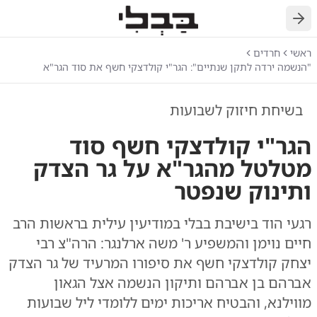
חזרה
ראשי
חרדים
"הנשמה ירדה לתקן שנתיים": הגר"י קולדצקי חשף את סוד הגר"א
בשיחת חיזוק לשבועות
הגר"י קולדצקי חשף סוד
מטלטל מהגר"א על גר הצדק
ותינוק שנפטר
רגעי הוד בישיבת בבלי במודיעין עילית בראשות הרב
חיים נוימן והמשפיע ר' משה ארלנגר: הרה"צ רבי
יצחק קולדצקי חשף את סיפורו המרעיד של גר הצדק
אברהם בן אברהם ותיקון הנשמה אצל הגאון
מווילנא, והבטיח אריכות ימים ללומדי ליל שבועות