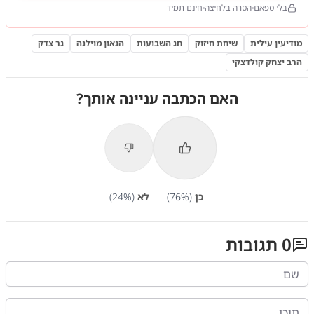
בלי ספאם
הסרה בלחיצה
חינם תמיד
מודיעין עילית
שיחת חיזוק
חג השבועות
הגאון מוילנה
גר צדק
הרב יצחק קולדצקי
האם הכתבה עניינה אותך?
כן
(
%)
76
לא
(
%)
24
0
תגובות