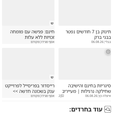
ש
תינוק בן 7 חודשים נפטר
חינם: פגישה עם מומחה
בבני ברק
זכויות ללא עלות
בבלי
|
06.08.26
אסף מגידו
|
מקודם
ש
סיגריות בחינם והישיבה
רייסדור בפריסייל לפרוייקט
שחילקה נרגילות | מעייריב
ענק בשכונה חדשה >>
איצלה כץ
|
06.08.26
2
אסף מגידו
|
מקודם
עוד ב
חרדים
: