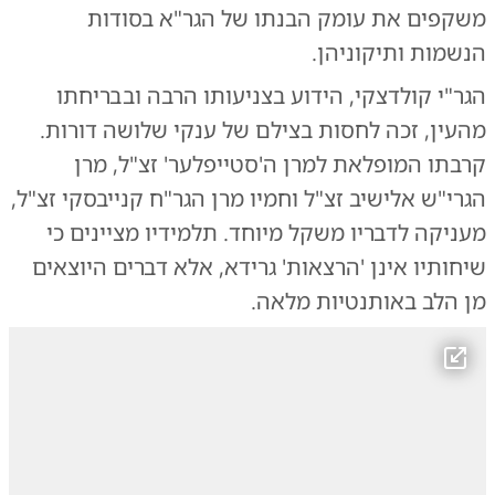
משקפים את עומק הבנתו של הגר"א בסודות
הנשמות ותיקוניהן.
הגר"י קולדצקי, הידוע בצניעותו הרבה ובבריחתו
מהעין, זכה לחסות בצילם של ענקי שלושה דורות.
קרבתו המופלאת למרן ה'סטייפלער' זצ"ל, מרן
הגרי"ש אלישיב זצ"ל וחמיו מרן הגר"ח קנייבסקי זצ"ל,
מעניקה לדבריו משקל מיוחד. תלמידיו מציינים כי
שיחותיו אינן 'הרצאות' גרידא, אלא דברים היוצאים
מן הלב באותנטיות מלאה.