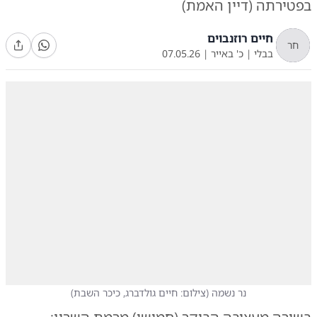
בפטירתה (דיין האמת)
חיים רוזנבוים
חר
בבלי
|
כ' באייר
|
07.05.26
נר נשמה
(
צילום: חיים גולדברג, כיכר השבת
)