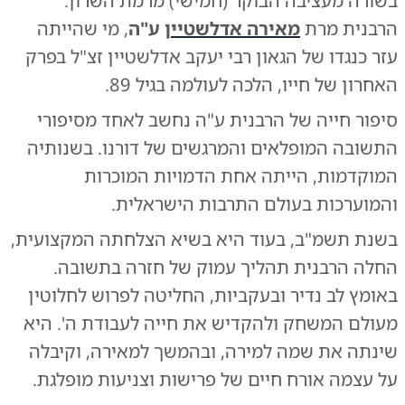
בשורה מעציבה הבוקר (חמישי) מרמת השרון:
הרבנית מרת
מאירה אדלשטיין
ע"ה
, מי שהייתה
עזר כנגדו של הגאון רבי יעקב אדלשטיין זצ"ל בפרק
האחרון של חייו, הלכה לעולמה בגיל 89.
סיפור חייה של הרבנית ע"ה נחשב לאחד מסיפורי
התשובה המופלאים והמרגשים של דורנו. בשנותיה
המוקדמות, הייתה אחת הדמויות המוכרות
והמוערכות בעולם התרבות הישראלית.
בשנת תשמ"ב, בעוד היא בשיא הצלחתה המקצועית,
החלה הרבנית תהליך עמוק של חזרה בתשובה.
באומץ לב נדיר ובעקביות, החליטה לפרוש לחלוטין
מעולם המשחק ולהקדיש את חייה לעבודת ה'. היא
שינתה את שמה למירה, ובהמשך למאירה, וקיבלה
על עצמה אורח חיים של פרישות וצניעות מופלגת.