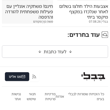
אצבעות הילד חולצו בשלום
חינם! משחקיה אונליין עם
לאחר שנלכדו במקצף
פעילות משפחתית להורדה
מיקסר ביתי
והדפסה
בבלי
|
07.08.26
משה כץ
|
מקודם
עוד ב
חרדים
:
לעוד כתבות
פנו אלינו
RSS
כל הזכויות שמורות לבבלי
מדיניות
תנאי
נגישות
אודות
בע״מ
פרטיות
שימוש
אתר