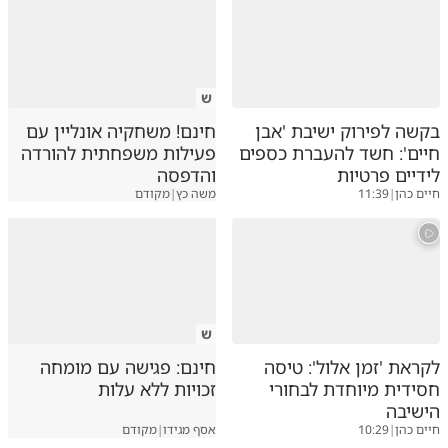
ש
בקשה לפירוק ישיבת 'אבן
חינם! משחקיה אונליין עם
חיים': חשד להעברת כספים
פעילות משפחתית להורדה
לידיים פרטיות
והדפסה
חיים כהן
|
11:39
משה כץ
|
מקודם
ש
לקראת 'זמן אלול': טיסה
חינם: פגישה עם מומחה
חסידית מיוחדת לבחורי
זכויות ללא עלות
הישיבה
חיים כהן
|
10:29
אסף מגידו
|
מקודם