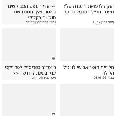
זעקה לרפואת 'הנכדה של':
4 יעדי הנופש המבוקשים
מעמד תפילה מרגש בכותל
במגזר, ואיך תסגרו שם
חופשה בקליק?
חיים כהן
|
10:19
נחמן שטרנהרץ
|
מקודם
ש
הלוויית הזמר אבישי לוי ז"ל
רייסדור בפריסייל לפרוייקט
הלילה
ענק בשכונה חדשה >>
בבלי
|
08.08.26
אסף מגידו
|
מקודם
ש