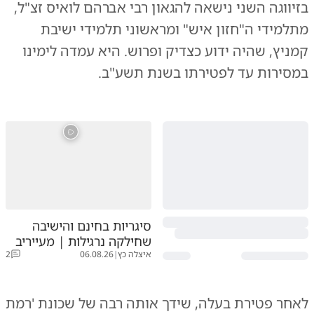
בזיווגה השני נישאה להגאון רבי אברהם לואיס זצ"ל,
מתלמידי ה"חזון איש" ומראשוני תלמידי ישיבת
קמניץ, שהיה ידוע כצדיק ופרוש. היא עמדה לימינו
במסירות עד לפטירתו בשנת תשע"ב.
סיגריות בחינם והישיבה
שחילקה נרגילות | מעייריב
איצלה כץ
|
06.08.26
2
לאחר פטירת בעלה, שידך אותה רבה של שכונת 'רמת