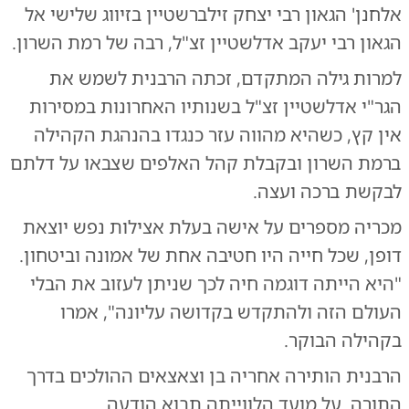
אלחנן' הגאון רבי יצחק זילברשטיין בזיווג שלישי אל
הגאון רבי יעקב אדלשטיין זצ"ל, רבה של רמת השרון.
למרות גילה המתקדם, זכתה הרבנית לשמש את
הגר"י אדלשטיין זצ"ל בשנותיו האחרונות במסירות
אין קץ, כשהיא מהווה עזר כנגדו בהנהגת הקהילה
ברמת השרון ובקבלת קהל האלפים שצבאו על דלתם
לבקשת ברכה ועצה.
מכריה מספרים על אישה בעלת אצילות נפש יוצאת
דופן, שכל חייה היו חטיבה אחת של אמונה וביטחון.
"היא הייתה דוגמה חיה לכך שניתן לעזוב את הבלי
העולם הזה ולהתקדש בקדושה עליונה", אמרו
בקהילה הבוקר.
הרבנית הותירה אחריה בן וצאצאים ההולכים בדרך
התורה. על מועד הלווייתה תבוא הודעה.