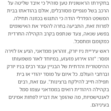
בחקירתו הראשונית טען סוהיל כי איבד שליטה על
הרכב בשל מגפיים מסורבלים, אולם בהודאתו בבית
המשפט הפדרלי הודה כי התנגש בכוונה תחילה.
למרות זאת, התביעה בחרה להסיר את האישומים
בפשע שנאה, צעד שנתפס בקרב הקהילה החרדית
כמקומם ומתסכל.
ראש עיריית ניו יורק, זוהראן ממדאני, הגיע אז לזירה
ומסר: "זהו אירוע מזעזע, במיוחד לאור משמעותו
ההיסטורית והדתית של הבניין עבור רבים בניו יורק
וברחבי העולם. כל איום על מוסד יהודי או בית
תפילה חייב להילקח ברצינות". עם זאת, רבים
בקהילה היהודית רואים בממדאני עצמו סמל
לאנטישמיות, מה שהופך את דבריו לפחות אמינים
בעיניהם.