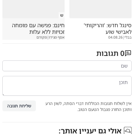
ש
סינגל חדש: 'והריקותי'
חינם: פגישה עם מומחה
לאבישי שוע
זכויות ללא עלות
בבלי
|
04.08.26
אסף מגידו
|
מקודם
0
תגובות
אין לשלוח תגובות הכוללות דברי הסתה, לשון הרע
שליחת תגובה
ותוכן החורג מגבול הטעם הטוב.
אולי גם יעניין אותך: