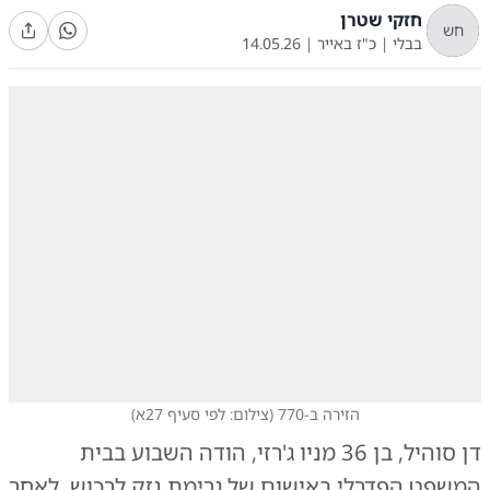
חזקי שטרן
חש
בבלי
|
כ"ז באייר
|
14.05.26
הזירה ב-770
(
צילום: לפי סעיף 27א
)
דן סוהיל, בן 36 מניו ג'רזי, הודה השבוע בבית
המשפט הפדרלי באישום של גרימת נזק לרכוש, לאחר