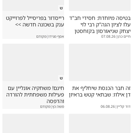
ש
בטיסה מיוחדת: חסידי חב"ד
רייסדור בפריסייל לפרוייקט
עלו לציון הגה"ק רבי לוי
ענק בשכונה חדשה >>
יצחק שניאורסון בקזחסטן
חיים כהן
|
07.08.26
אסף מגידו
|
מקודם
ש
זה חבר הכנסת שיחליף את
חינם! משחקיה אונליין עם
דן אילוז: שבתאי קטש בראיון
פעילות משפחתית להורדה
והדפסה
דוד קליין
|
06.08.26
משה כץ
|
מקודם