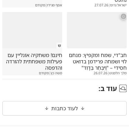
ישראל גרוס
|
27.07.26
אסף מגידו
|
מקודם
ש
חב"די, שמח ומקפיץ: מנחם
חינם! משחקיה אונליין עם
לוי ושמחה פרידמן בדואט
פעילות משפחתית להורדה
חסידי – "וַיִּבְחַר בְּדָוִד"
והדפסה
מלך הלפגוט
|
26.07.26
משה כץ
|
מקודם
עוד ב
:
לעוד כתבות