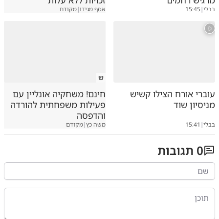
מרגיש רחמים"
זכויות ללא עלות
בבלי
|
15:45
אסף מגידו
|
מקודם
ש
עוברי אורח הצילו קשיש
חינם! משחקיה אונליין עם
מניסיון שוד
פעילות משפחתית להורדה
והדפסה
בבלי
|
15:41
משה כץ
|
מקודם
0
תגובות