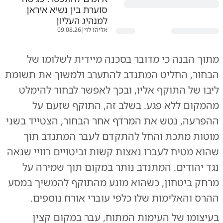
סוערת בין נשיא איראן
למנהיג העליון
אליהו לוי
|
09.08.26
מתוך הבנה כי מדובר בסכנה מיידית לשלומו של
הבחור, החליט המתנדב להתערב ולמשוך את תשומת
ליבו של התוקף אליו, ובכך לאפשר לבחור להימלט
מהמקום ללא פגע. בשלב זה, התוקף שזעם על
ההפרעה, נטש את המרדף אחר הבחור, הצטייד בשני
מוטות מתכת והחל להתקדם לעבר המתנדב תוך
שהוא מטיח לעברו נאצות קשות וביטויים רוויי שנאה
נגד יהודים. המתנדב נותר במקום תוך שמירה על
מרחק ביטחון, כשהוא מונע מהתוקף להמשיך במסע
ההרס והאלימות שלו כלפי עוברי אורח נוספים.
בעיצומו של העימות המתוח, עבר במקום קצין