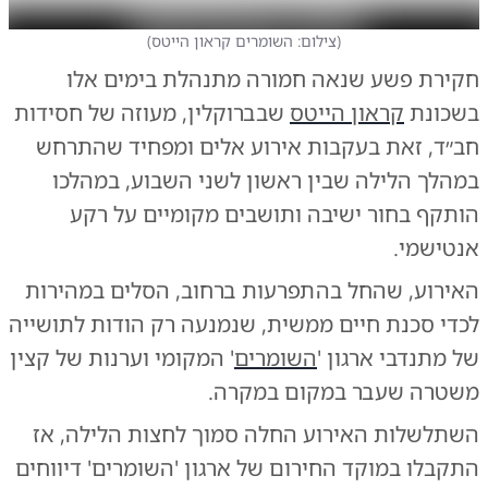
(
צילום: השומרים קראון הייטס
)
חקירת פשע שנאה חמורה מתנהלת בימים אלו
בשכונת
קראון הייטס
שבברוקלין, מעוזה של חסידות
חב״ד, זאת בעקבות אירוע אלים ומפחיד שהתרחש
במהלך הלילה שבין ראשון לשני השבוע, במהלכו
הותקף בחור ישיבה ותושבים מקומיים על רקע
אנטישמי.
האירוע, שהחל בהתפרעות ברחוב, הסלים במהירות
לכדי סכנת חיים ממשית, שנמנעה רק הודות לתושייה
של מתנדבי ארגון '
השומרים
' המקומי וערנות של קצין
משטרה שעבר במקום במקרה.
השתלשלות האירוע החלה סמוך לחצות הלילה, אז
התקבלו במוקד החירום של ארגון 'השומרים' דיווחים