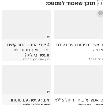
תוכן שאסור לפספס:
ש
המשיכו בניתוח בעת רעידת
4 יעדי הנופש המבוקשים
אדמה
במגזר, ואיך תסגרו שם
חופשה בקליק?
בבלי
|
15:48
נחמן שטרנהרץ
|
מקודם
ש
טראמפ על ביידן החולה: "לא
חינם: פגישה עם מומחה