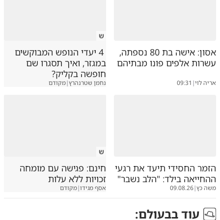
ש
אסון: אישה בת 80 נספתה,
4 יעדי הנופש המבוקשים
עשרות אלפים פונו מבתיהם
במגזר, ואיך תסגרו שם
חופשה בקליק?
אריה לוי
|
09:31
נחמן שטרנהרץ
|
מקודם
ש
הזמר החסידי תיעד את רגעי
חינם: פגישה עם מומחה
ההחייאה בילד: "הלב נשבר"
זכויות ללא עלות
משה כץ
|
09.08.26
אסף מגידו
|
מקודם
עוד ב
בעולם
: