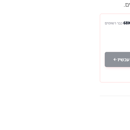
ם.
כבר רשומים
עכשיו