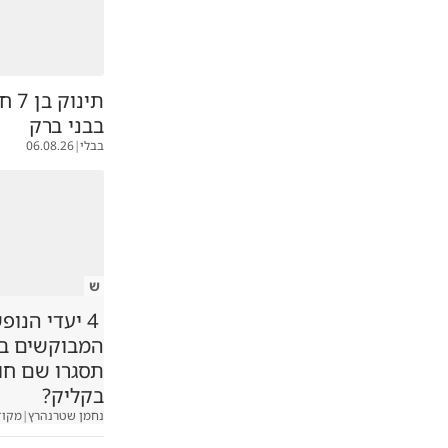
תינו
בבני ברק
בבלי
|
06.08.26
ש
4 יעדי הנופ
המבוקשים במג
תסגרו שם ח
בקליק?
נחמן שטרנהרץ
|
מקוד