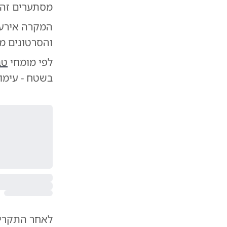
מסתערים זה 
המקרה אירע ב
והסרטונים מ
לפי מומחי
טב
בשטח - עימו
לאחר התקרית