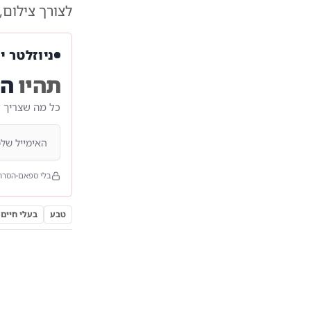
לצורך צילום,
ניוזלטר י
תהיו
הר
כל מה שצריך 
בלי ספאם
הסרה
טבע
בעלי חיים