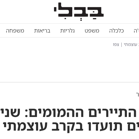
'ה
כלכלה
משפט
גלריות
בריאות
משפחה
 עוצמתי | צפו
ר
 התיירים ההמומים: שני
ם תועדו בקרב עוצמתי 