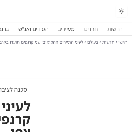
חדשות
חרדים
מעייריב
חסידים ואנ"ש
ברנז
ראשי
חדשות
בעולם
לעיני התיירים ההמומים: שני קרנפים תועדו בקרב
סכנה לציבו
לעיני
קרנפי