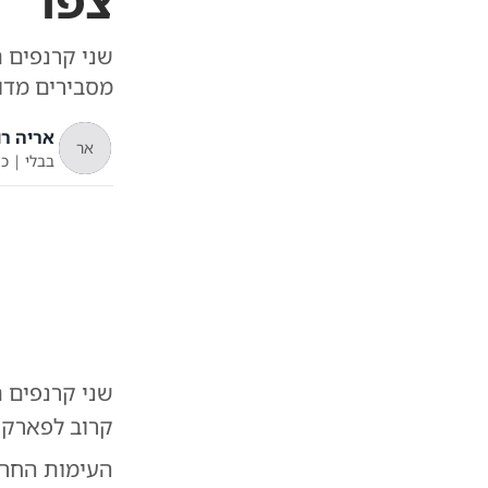
צפו
שני קרנפים 
מסבירים מדוע
אריה רו
אר
בבלי
|
כ"
שני קרנפים ת
צ
קרוב לפארק ה
העימות החרי