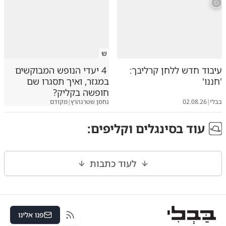
ש
עיבוד חדש ללחן קרליבך:
4 יעדי הנופש המבוקשים
'חננו'
במגזר, ואיך תסגרו שם
חופשה בקליק?
בבלי
|
02.08.26
נחמן שטרנהרץ
|
מקודם
עוד ב
סינגלים וקליפים
:
לעוד כתבות
פנו אלינו
RSS