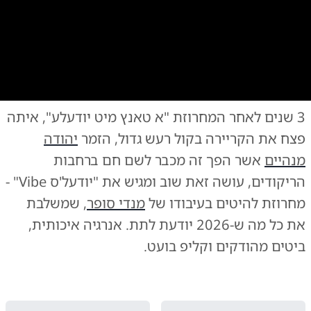
0:00
/
7:10
10
10
3 שנים לאחר המחרוזת "א טאנץ מיט יודעלע", איתה
פצח את הקריירה בקול רעש גדול, הזמר
יהודה
מנהיים
אשר הפך זה מכבר לשם חם ברחבות
הריקודים, עושה זאת שוב ומגיש את "יודעל'ס Vibe" -
מחרוזת להיטים בעיבודו של
מנדי סופר
, שמשלבת
את כל מה ש-2026 יודעת לתת. אנרגיה איכותית,
ביטים מהודקים וקליפ בועט.