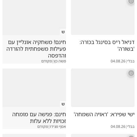
ש
דניאל ריס בסינגל בכורה:
חינם! משחקיה אונליין עם
'בשורה'
פעילות משפחתית להורדה
והדפסה
בבלי
|
04.08.26
משה כץ
|
מקודם
ש
ישי שפירא: 'ראויה השמחה'
חינם: פגישה עם מומחה
זכויות ללא עלות
בבלי
|
04.08.26
אסף מגידו
|
מקודם