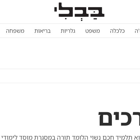
'ה
כלכלה
משפט
גלריות
בריאות
משפחה
כים
א תלמיד חכם נשוי הלומד תורה במסגרת מוסד לימודי 