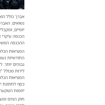
אברך כולל הוא
נשואים. האברכ
יומיים, ומקבל
הכנסה עיקרי א
ההכנסה המשפ
המציאות הכלכל
המציאות הכלכ
כסף לחתונת יל
יוזמות השקעה 
חוק הגיוס ומע