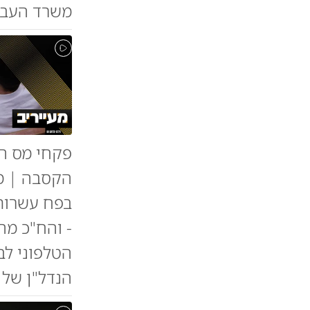
משרד העבו
פקחי מס הכ
הקסבה | מ
בפח עשרות
- והח"כ מה
הטלפוני לב
הנדל"ן של 