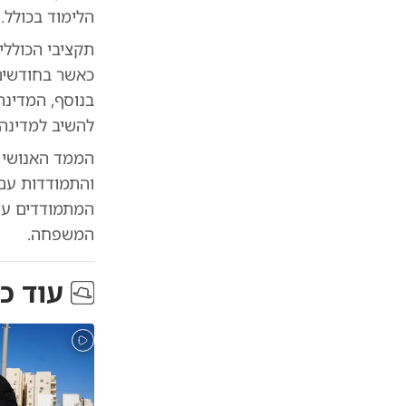
הלימוד בכולל.
תקציבי הכוללי
בנוסף, המדינה
להשיב למדינה למעלה מ-84 אלף שקל לאחר שהת
הממד האנושי ו
והתמודדות עם 
המתמודדים עם 
המשפחה.
עוד כ