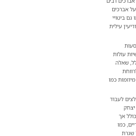
אברכים רבים
על אברכים
גם ביטויי
יעין עילית
סעות
יות עולות
לל, שאלה
רווחת
יוזמות כמו
לצים לעבוד
 יצחק
ולל אך
ים, כמו
 שגרת