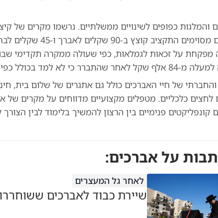
ם והמלגות כפופים לשינויים ממשלתיים. נרשמו מקרים של קיצ
כאשר בחודשים מסוימים התקציב קוצץ ב-90 שק
 מפקחת על זכאות לגמלאות, כפי שעולה ממקרה תקדימי שבו 
ברר כי לא למד בכולל כפי שהצהיר.
החברתי של חיי האברכים כולל גם אתגרים של שלום בית, חינוך
לחצים כלכליים. מטפלים מקצועיים מדווחים על מקרים של א
קונפליקטים פנימיים בין הרצון להמשיך בלימוד לבין הצורך 
תבות על
אברכים
:
לאחר גל המעצרים
שיירת כבוד לאברכים ששוחררו