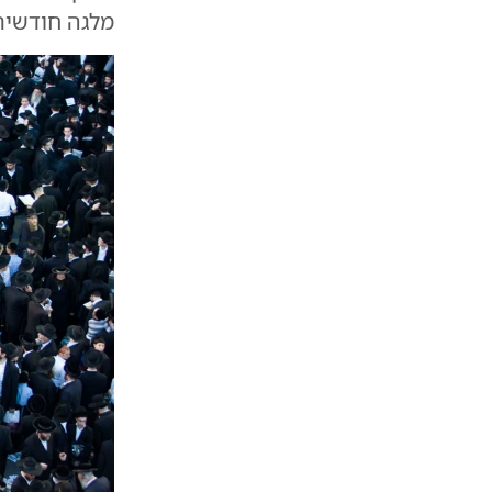
מלגה חודשית 