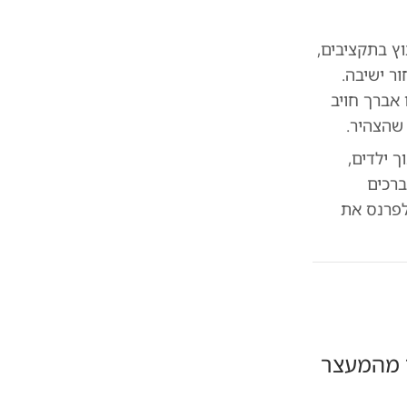
וץ בתקציבים,
לים לאברך ו-45 שקלים לבחור ישיבה.
אברך חויב
 ילדים,
ברכים
לפרנס את
 מהמעצר