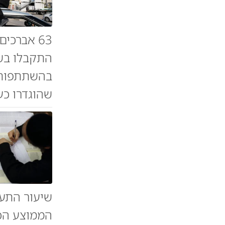
63 אברכ
התקבלו בשי
בהשתתפות 
שהוגדרו כע
הממוצע הכל