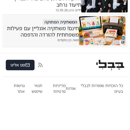
תיעוד נרחב
חיים כהן
12.05.26
|
המשחקיה המתוקה
חינם! משחקיה אונליין עם פעילות
משפחתית להורדה והדפסה
משה כץ
מקודם
|
ש
פנו אלינו
RSS
כל הזכויות שמורות לבבלי
מדיניות
תנאי
נגישות
אודות
בע״מ
פרטיות
שימוש
אתר