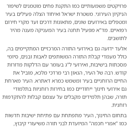
פרויקטים משמעותיים כמו התקנת פחים מוטמנים לשיפור
הניקיון העירוני. משטרת ישראל ואיחוד הצלה פעילים בעיר
ומטפלים באירועים שונים, מתאונות דרכים ועד מקרי חירום
רפואיים. מד"א מפעיל תחנה בעיר המעניקה מענה מהיר
לתושבים.
אלעד ידועה גם באירועי התורה המרכזיים המתקיימים בה,
כולל מעמדי קבלת התורה המשותפים לאבות ובנים, סיומי
מסכתות בישיבות, ואירועי ל"ג בעומר עם הדלקות מדורות
קודש. רבה של העיר, הגאון רבי מרדכי מלכא, מוביל את
החיים הרוחניים בעיר ומשמש כמרא דאתרא. העיר מארחת
גם אירועי חינוך ייחודיים כמו בחירות רוחניות בתלמודי
תורה, שבהן תלמידים מקבלים על עצמם קבלות להתקדמות
רוחנית.
בתחום החינוך, העיר מתפתחת עם פתיחת ישיבות חדשות
כמו "אמרי חכמה" המיועדת לבני תורה משיעורי קיבוץ,