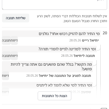
אין לשלוח תגובות הכוללות דברי הסתה, לשון הרע
שליחת תגובה
ותוכן החורג מגבול הטעם הטוב.
20
מי התיר להם להזיק רכוש אחר? גזלנים
יחיאל רייס
דיווח
תגובה
28.05.26
ומי התיר למדינה לגייס לומדי תורה?
תגובה ליחיאל
דיווח
תגובה
28.05.26
מה הקשר? בגלל שהם פושעים גם אתה צריך להיות 
פושע?
תגובה למגיב על התגובה של יחיאל
דיווח
28.05.26
ומי התיר למי שלא לומד לא ליתגיס
שמעון
דיווח
29.05.26
הצגת כל התגובות
לומדי תורה רק מתגייסים למען עצמם ולא תחת אש חיה