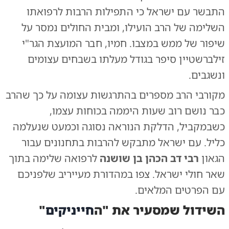
התבשר עם ישראל כי התפילות הרבות לרפואתו
השלימה של הרב הועילו, ומבית החולים נמסר על
שיפור של ממש במצבו. חמיו, חבר המועצת הגר"י
זילברשטיין סיפר בגודל מעלתו בשבחים עצומים
ונשגבים.
מקורבי הרב מספרים בהתרגשות עצומה על כך שהרב
כבר נושם רוב שעות היממה בכוחות עצמו,
כשבמקביל, הדלקת הנוראה נסוגה וכמעט שנעלמה
כליל. עם ישראל מתבקש להרבות בתחנונים עבור
הגאון
רבי דב הכהן בן שושנה
לרפואה שלימה בתוך
שאר חולי ישראל. צפו במהדורת מעייריב שלפניכם
עם הפרטים המלאים.
השידול שמסעיר את "ה
חייניקים
"