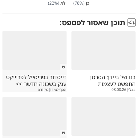
כן
(
%)
78
לא
(
%)
22
תוכן שאסור לפספס:
ש
בנו של ביידן: הסרטן
רייסדור בפריסייל לפרוייקט
התפשט לעצמות
ענק בשכונה חדשה >>
בבלי
|
08.08.26
אסף מגידו
|
מקודם
ש