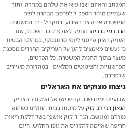
המכתב והאיום שבו עשו את שלהם במהרה, ותוך
שעתיים מיהר המפכ"ל לפרסם הבהרה לפיה
המשטרה אינה צד באירוע. במקביל - רב המשטרה
הרב רמי ברכיהו
הוזעק לאולפ 'כיכר השבת', שם
העניק ראיון פייסני ליוסי סרגובסקי, במהלכו הבטיח
כי נעשים מאמצים להגן על העריקים החרדים מסכנת
מעצר בתוך תחנות המשטרה. כל הפרטים,
הפרשנויות והציטוטים המלאים - במהדורת מעייריב
שלפניכם.
ניצחו מצוקים את האראלים
שבועיים ימים שכב קדוש ישראל המקובל הצדיק
הגאון רבי דב קוק
על מיטתו בבית החולים כשהוא
מורדם ומונשם. הגר"ד קוק אושפז בשל דלקת ריאות
חריפה שאיימה להקריס את גופו החלוש. היום