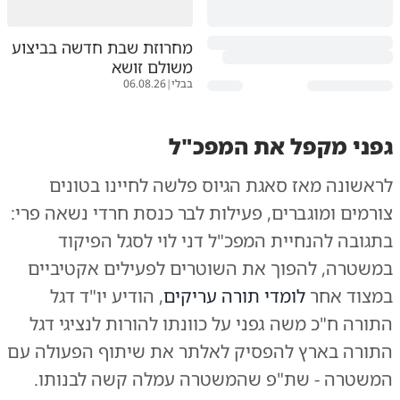
מחרוזת שבת חדשה בביצוע
משולם זושא
בבלי
|
06.08.26
גפני מקפל את המפכ"ל
לראשונה מאז סאגת הגיוס פלשה לחיינו בטונים
צורמים ומוגברים, פעילות לבר כנסת חרדי נשאה פרי:
בתגובה להנחיית המפכ"ל דני לוי לסגל הפיקוד
במשטרה, להפוך את השוטרים לפעילים אקטיביים
במצוד אחר
לומדי תורה
עריקים
, הודיע יו"ד דגל
התורה ח"כ משה גפני על כוונתו להורות לנציגי דגל
התורה בארץ להפסיק לאלתר את שיתוף הפעולה עם
המשטרה - שת"פ שהמשטרה עמלה קשה לבנותו.