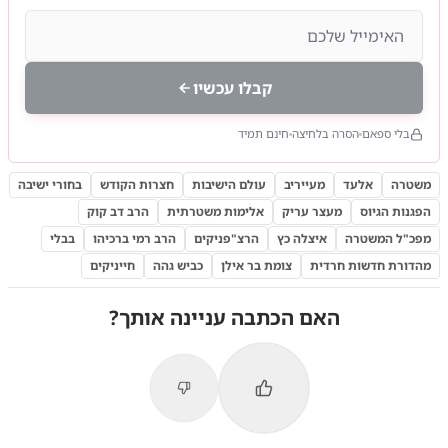
קבלו עכשיו
בלי ספאם
הסרה בלחיצה
חינם תמיד
משטרה
אלעד
מעייריב
עולם הישיבות
חצרות הקודש
בחורי ישיבה
הפגנות הגיוס
מעצר עריק
אלימות משטרתית
הרב דב קוק
מפכ"ל המשטרה
איצלה כץ
הרצ"פניקים
הרב רמי ברכיהו
בבלי
מהדורת חדשות חרדית
צומת בר אילן
כביש גהה
חייניקים
האם הכתבה עניינה אותך?