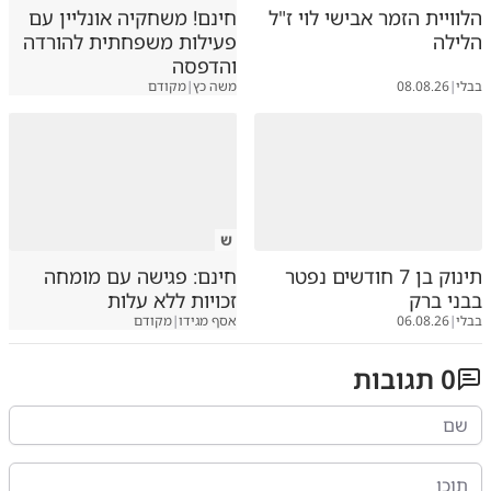
הלוויית הזמר אבישי לוי ז"ל
חינם! משחקיה אונליין עם
הלילה
פעילות משפחתית להורדה
והדפסה
בבלי
|
08.08.26
משה כץ
|
מקודם
ש
תינוק בן 7 חודשים נפטר
חינם: פגישה עם מומחה
בבני ברק
זכויות ללא עלות
בבלי
|
06.08.26
אסף מגידו
|
מקודם
0
תגובות