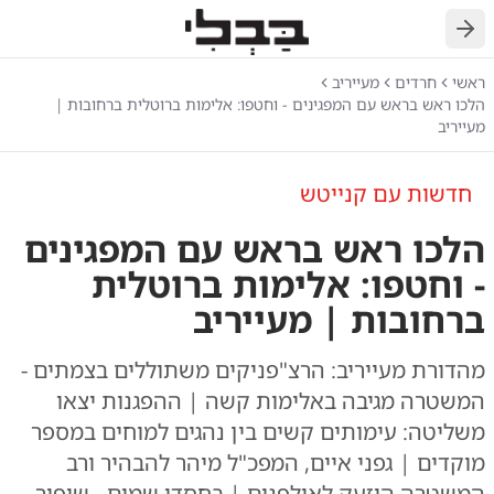
חזרה
ראשי
חרדים
מעייריב
הלכו ראש בראש עם המפגינים - וחטפו: אלימות ברוטלית ברחובות |
מעייריב
חדשות עם קנייטש
הלכו ראש בראש עם המפגינים
- וחטפו: אלימות ברוטלית
ברחובות | מעייריב
מהדורת מעייריב: הרצ"פניקים משתוללים בצמתים -
המשטרה מגיבה באלימות קשה | ההפגנות יצאו
משליטה: עימותים קשים בין נהגים למוחים במספר
מוקדים | גפני איים, המפכ"ל מיהר להבהיר ורב
המשטרה הוזעק לאולפנים | בחסדי שמים - שיפור