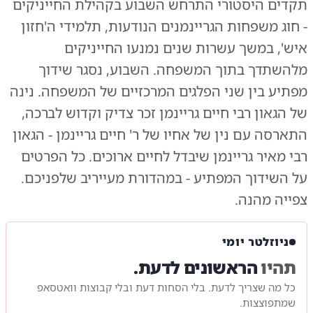
תקדים היסטורי התרחש השבוע בקהילת החייניקים
- חוג משפחות הגריינמנים הנודעות, תלמידי ה'חזון
איש', במשך עשרות שנים נמנעו החייניקים
מלהשתדך בתוך המשפחה. השבוע, נסגר שידוך
מפתיע בין שני הפלגים המרכזיים של המשפחה. נינה
של הגאון רבי חיים גריינמן זכר צדיק וקדוש לברכה,
התארסה עם נין של אחיו של ר' חיים גריינמן - הגאון
רבי מאיר גריינמן שיבדל לחיים ארוכים. כל הפרטים
על השידוך המפתיע - במהדורת מעייריב שלפניכם.
צפייה מהנה.
ניוזלטר יומי
תהיו
הראשונים לדעת.
כל מה שצריך לדעת. בלי הסחות דעת ובלי קבוצות וואטסאפ
שמתפוצצות.