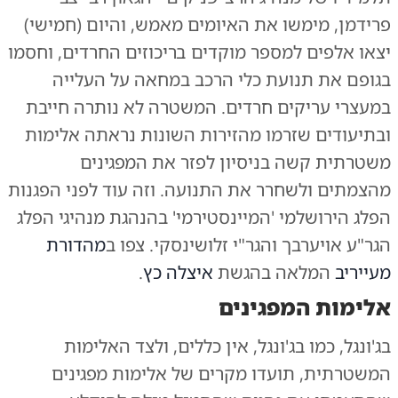
פרידמן, מימשו את האיומים מאמש, והיום (חמישי)
יצאו אלפים למספר מוקדים בריכוזים החרדים, וחסמו
בגופם את תנועת כלי הרכב במחאה על העלייה
במעצרי עריקים חרדים. המשטרה לא נותרה חייבת
ובתיעודים שזרמו מהזירות השונות נראתה אלימות
משטרתית קשה בניסיון לפזר את המפגינים
מהצמתים ולשחרר את התנועה. וזה עוד לפני הפגנות
הפלג הירושלמי 'המיינסטירמי' בהנהגת מנהיגי הפלג
הגר"ע אויערבך והגר"י זלושינסקי. צפו ב
מהדורת
מעייריב
המלאה בהגשת
איצלה כץ
.
אלימות המפגינים
בג'ונגל, כמו בג'ונגל, אין כללים, ולצד האלימות
המשטרתית, תועדו מקרים של אלימות מפגינים