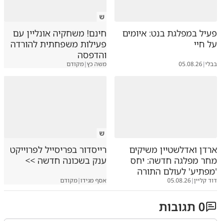
ש
פעיל במפלגת בנט: איומים
חינם! משחקיה אונליין עם
על חיי
פעילות משפחתית להורדה
והדפסה
בבלי
|
05.08.26
משה כץ
|
מקודם
ש
ארדן ואדלשטיין משיקים
רייסדור בפריסייל לפרוייקט
מחר מפלגה חדשה: יחס
ענק בשכונה חדשה >>
'מפתיע' לעולם התורה
דוד קליין
|
05.08.26
אסף מגידו
|
מקודם
0
תגובות