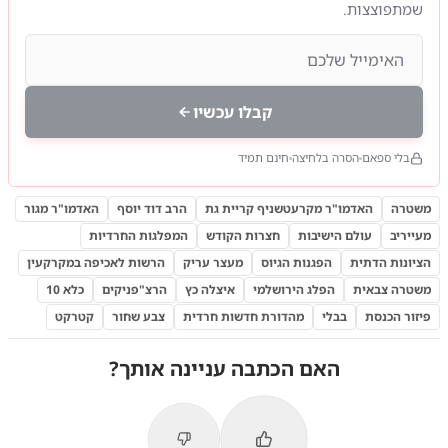
שמתפוצצות.
קבלו עכשיו
בלי ספאם
הסרה בלחיצה
חינם תמיד
משטרה
האדמו"ר מקרעטשניף קריית גת
הרב דוד יוסף
האדמו"ר מגור
מעייריב
עולם הישיבות
חצרות הקודש
המפלגות החרדיות
הציונות הדתית
הפגנות הגיוס
מעצר עריק
הרשות לאכיפה במקרקעין
משטרה צבאית
הפלג הירושלמי
איצלה כץ
הרצ"פניקים
כלא 10
פיזור הכנסת
בבלי
מהדורת חדשות חרדית
צבע שחור
קטרקט
האם הכתבה עניינה אותך?