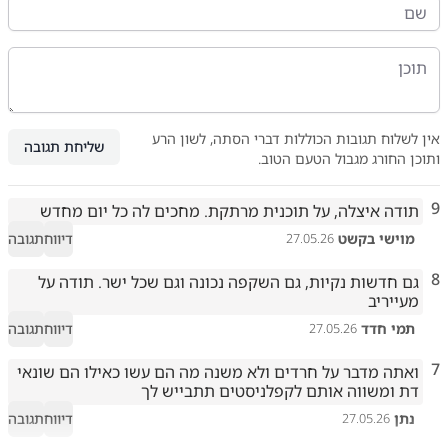
אין לשלוח תגובות הכוללות דברי הסתה, לשון הרע
שליחת תגובה
ותוכן החורג מגבול הטעם הטוב.
9
תודה איצלה, על תוכנית מרתקת. מחכים לה כל יום מחדש
מוישי בקשט
דיווח
תגובה
27.05.26
8
גם חדשות נקיות, גם השקפה נכונה וגם שכל ישר. תודה על 
מעייריב
תמי חדד
דיווח
תגובה
27.05.26
7
ואתה מדבר על חרדים ולא משנה מה הם עשו כאילו הם שונאי 
דת ומשווה אותם לקפלניסטים תתבייש לך
נתן
דיווח
תגובה
27.05.26