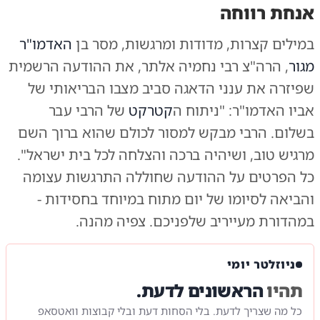
אנחת רווחה
במילים קצרות, מדודות ומרגשות, מסר בן
האדמו"ר
מגור
, הרה"צ רבי נחמיה אלתר, את ההודעה הרשמית
שפיזרה את ענני הדאגה סביב מצבו הבריאותי של
אביו האדמו"ר: "ניתוח ה
קטרקט
של הרבי עבר
בשלום. הרבי מבקש למסור לכולם שהוא ברוך השם
מרגיש טוב, ושיהיה ברכה והצלחה לכל בית ישראל".
כל הפרטים על ההודעה שחוללה התרגשות עצומה
והביאה לסיומו של יום מתוח במיוחד בחסידות -
במהדורת מעייריב שלפניכם. צפיה מהנה.
ניוזלטר יומי
תהיו
הראשונים לדעת.
כל מה שצריך לדעת. בלי הסחות דעת ובלי קבוצות וואטסאפ