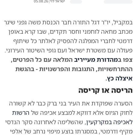
ישראל לוי
|
05.08.26
במקביל, יו"ר דגל התורה חבר הכנסת משה גפני שיגר
מכתב מחאה לוחמני וחסר תקדים, שבו קרא באופן
דרמטי לחברי המפלגה להפסיק לאלתר כל שיתוף
פעולה עם משטרת ישראל ועם גופי השיטור העירוני.
צפו ב
מהדורת מעייריב
המלאה עם כל הפרטים,
ההתרחשויות, התגובות והפרשנויות - בהגשת
איצלה כץ
.
הריסה או קריסה
הסערה שפוקדת את העיר בני ברק כבר לא קשורה
לחוק הגיוס אלא דווקא למבצע אכיפה של
הרשות
לאכיפה במקרקעין
, שהשלימה לאחרונה סקר הנדסי
מקיף ודרמטי, במסגרתו בוצע מיפוי נרחב של אלפי