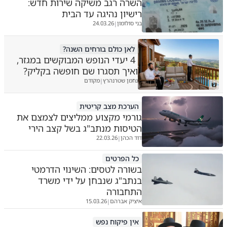
השרה רגב משיקה שירות חדש:
רישיון נהיגה עד הבית
בני סולומון
24.03.26
|
לאן כולם בורחים השנה?
4 יעדי הנופש המבוקשים במגזר,
ואיך תסגרו שם חופשה בקליק?
נחמן שטרנהרץ
מקודם
|
ש
הערכת מצב קריטית
גורמי מקצוע ממליצים לצמצם את
הטיסות מנתב"ג בשל קצב הירי
דוד הכהן
22.03.26
|
כל הפרטים
בשורה לטסים: השינוי הדרמטי
בנתב"ג שנבחן על ידי משרד
התחבורה
איציק אברהם
15.03.26
|
אין פיקוח נפש