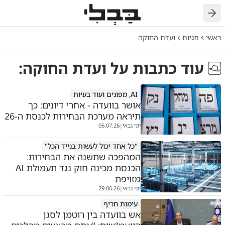
חזרה
ראשי
תגיות
ועדת החוקה
עוד כתבות על
ועדת החוקה
:
AI, מפונים ועוד בעיות
אושר בוועדה - אחרי דיונים: כך
תיראה מערכת הבחירות לכנסת ה-26
יוני גבאי
06.07.26
|
"כל אחד יכול לעשות בנייד הכל"
המהפכה שתשנה את הבחירות:
הכנסת מכינה חוק נגד תעמולת AI
מזויפת
יוני גבאי
29.06.26
|
עימות חריף
אש בוועדה בין רוטמן לסגן