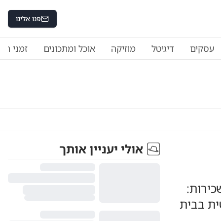
פנו אלינו
עסקים
דיגיטל
מוזיקה
אוכל ומתכונים
זמני היו
אולי יעניין אותך
כירות:
ת בבית