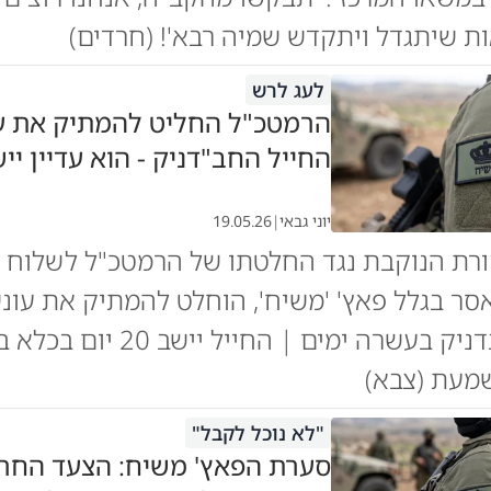
ות שיתגדל ויתקדש שמיה רבא'! (חרדים)
לעג לרש
הרמטכ"ל החליט להמתיק את ע
החייל החב"דניק - הוא עדיין י
יוני גבאי
|
19.05.26
רת הנוקבת נגד החלטתו של הרמטכ"ל לשלוח 
ר בגלל פאץ' 'משיח', הוחלט להמתיק את עונ
החייל החבדניק בעשרה ימים | החייל יישב 20 
מעת (צבא)
"לא נוכל לקבל"
סערת הפאץ' משיח: הצעד החר