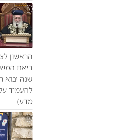
הראשון לצי
להעמיד על 
מדע)