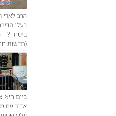
בעלי הדירה
ביטחון? | 
(חדשות חר
ביום היא"צ
אדיר עם מא
זילברשטיין