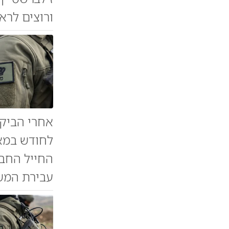
ורוצים לרא
אחרי הביקו
לחודש במאס
עבירת המש