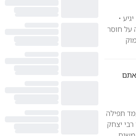
אם המשיח יגיע •
 על חוסר
מוק
אתם
עמד תפילה
רבי יצחק
משיח,