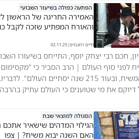
הפתעה כפולה בשיעור השבועי
האמירה החריגה של הראשון לצי
והאורח המפתיע שזכה לקבל כו
חיים רוזנבוים
|
02.11.25
ון, חכם רבי יצחק יוסף, התייחס בשיעורו השב
שנה יבוא המשיח, ובעוד 215 שנה יסתיים העולם". לדברי
דיוקם את מי שטוענים כי העולם עתיק בהרבה 
הסגולה למוצאי שבת
הגילוי המדהים שישאיר אתכם ה
האם השנה יבוא משיח? | צפו