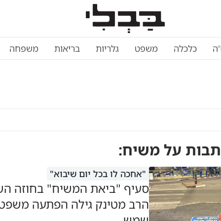
'ה
כלכלה
משפט
גלריות
בריאות
משפחה
תבות על
משיח
:
"אחכה לו בכל יום שיבוא"
סעיף "ביאת המשיח" בחוזה הש
הרב מטינק גילה הפתעה משפטי
שמש