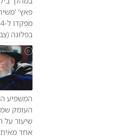
במהלך ביקו
בפלוגה (צב
המשפיע הרב
העומק שמאח
שיעור על ה
אחד מאיתנו