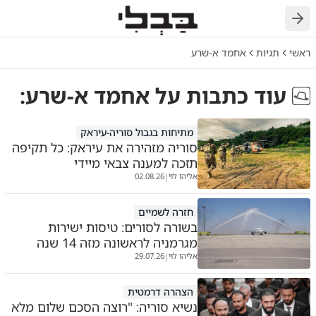
חזרה
ראשי
תגיות
אחמד א-שרע
עוד כתבות על
אחמד א-שרע
:
מתיחות בגבול סוריה-עיראק
סוריה מזהירה את עיראק: כל תקיפה
תזכה למענה צבאי מיידי
אליהו לוי
02.08.26
|
חזרה לשמיים
בשורה לסורים: טיסות ישירות
מגרמניה לראשונה מזה 14 שנה
אליהו לוי
29.07.26
|
הצהרה דרמטית
נשיא סוריה: "רוצה הסכם שלום מלא