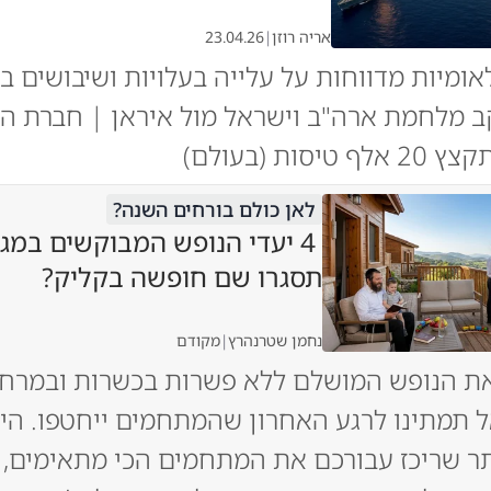
אריה רוזן
|
23.04.26
אומיות מדווחות על עלייה בעלויות ושיבושים 
 מלחמת ארה"ב וישראל מול איראן | חברת ה
יסות (בעולם)
לאן כולם בורחים השנה?
4 יעדי הנופש המבוקשים במגז
תסגרו שם חופשה בקליק?
נחמן שטרנהרץ
|
מקודם
ת הנופש המושלם ללא פשרות בכשרות ובמרחק
 תמתינו לרגע האחרון שהמתחמים ייחטפו. היכ
ר שריכז עבורכם את המתחמים הכי מתאימים, 