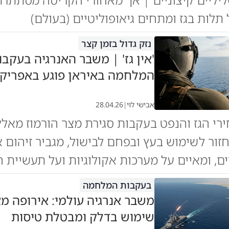
תלות בגז ומתחים גיאופוליטיים (בעולם)
נזק גדול בזמן קצר
'אין גז' | משבר האנרגיה בעקבו
המלחמה באיראן פוגע באפריקה
אבישי לוי
|
28.04.26
ירי הגז והנפט בעקבות סגירת מצר הורמוז מאלץ 
ור לשימוש בעץ ובפחם לבישול, מגביר זיהום או
ים, ומאיים על מערכות אקולוגיות ועל תעשיית ה
בעקבות המלחמה
משבר אנרגיה עולמי: אירופה 
שימוש בדלק ומבטלת טיסות