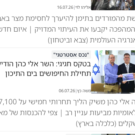
אליהו לוי
|
16.07.26
ת מהמורדים בתימן להיערך לחסימת מצר באב
מהפכה יקבעו את העיתוי המדויק | איום חדש
גיה העולמית (צבא וביטחון)
"נכס אסטרטגי"
בטקס חגיגי: השר אלי כהן הודי
תחילת החיפושים בים התיכון
משה כץ
|
06.07.26
אומיות מביעות עניין רב | צפי להכנסות של מא
קלים (כלכלה בארץ)