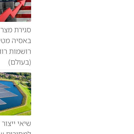
באסיה מטיל
רושמות רוו
(בעולם)
שיאי ייצור
למחירים של