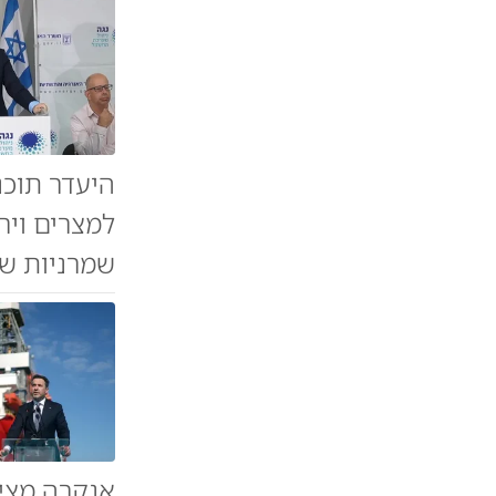
היעדר תוכנ
למצרים ויר
שמרניות שי
אנקרה מצי