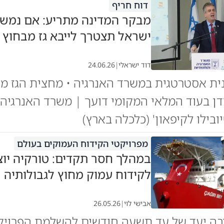
דוח חריף
מבקר המדינה מתריע: אם נמשיך
ישראל תצטרך לייבא גז מבחוץ
דוד ישראלי
|
24.06.26
ית אסטרטגית במשרד האנרגיה • מחצית הגז מ
דן בעוד המלאי המקומי דועך | משרד האנרגיה:
ובילו לקיפאון' (כלכלה בארץ)
מפרויקטי הקידוח העמוקים בעולם
במהלך חסר תקדים: טורקיה יו
לקידוח עמוק מחוץ לגבולותיה
אבישי לוי
|
26.05.26
בה יעד של עד תשעה חודשים להשלמת הפרויק