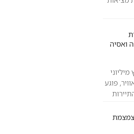
ת
 ואסיה
מיליוני
ויר, פוגע
תיירות
מצמצמת