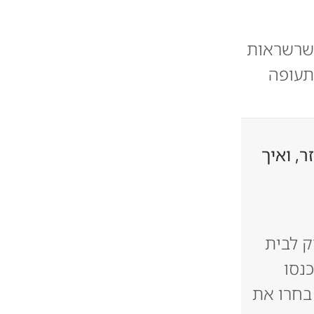
בשרשראות
תעופה
ר, ואיך
 לבית
נסו
בחרו את