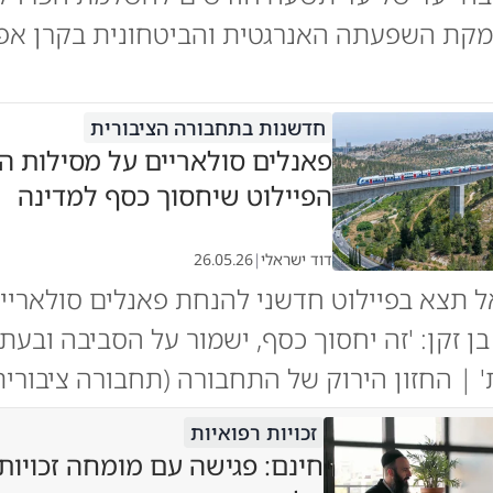
קת השפעתה האנרגטית והביטחונית בקרן אפ
חדשנות בתחבורה הציבורית
פאנלים סולאריים על מסילות ה
הפיילוט שיחסוך כסף למדינה
דוד ישראלי
|
26.05.26
 תצא בפיילוט חדשני להנחת פאנלים סולאריי
ן זקן: 'זה יחסוך כסף, ישמור על הסביבה ובעתי
 | החזון הירוק של התחבורה (תחבורה ציבורית
זכויות רפואיות
חינם: פגישה עם מומחה זכויות