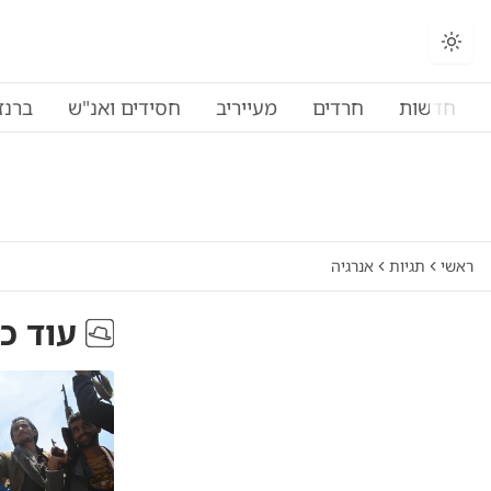
חדשות
חרדים
מעייריב
חסידים ואנ"ש
ברנז
ראשי
תגיות
אנרגיה
עוד כ