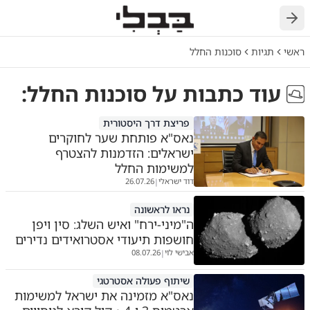
חזרה
ראשי
תגיות
סוכנות החלל
עוד כתבות על
סוכנות החלל
:
פריצת דרך היסטורית
נאס"א פותחת שער לחוקרים
ישראלים: הזדמנות להצטרף
למשימות החלל
דוד ישראלי
26.07.26
|
נראו לראשונה
ה"מיני-ירח" ואיש השלג: סין ויפן
חושפות תיעודי אסטרואידים נדירים
אבישי לוי
08.07.26
|
שיתוף פעולה אסטרטגי
נאס"א מזמינה את ישראל למשימות