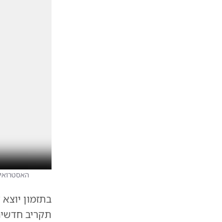
האסטרואיד
בתזמון יוצא 
תקריב חדשים