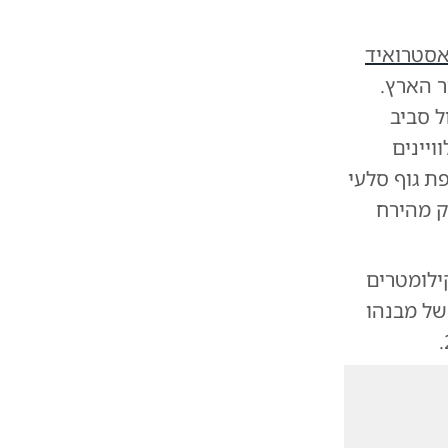
סטרואיד
 כדור הארץ.
, הנע במסלול סביב
יינים
ים בלבד, חושפת גוף סלעי
ק מהירח
ארד קילומטרים
של מבנהו