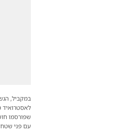
שפורסמו חושפ
עם פני שטח מח