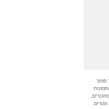
לי מעבר מהיר סמוך
8 מטרים בלבד. התמונות
מחוברים,