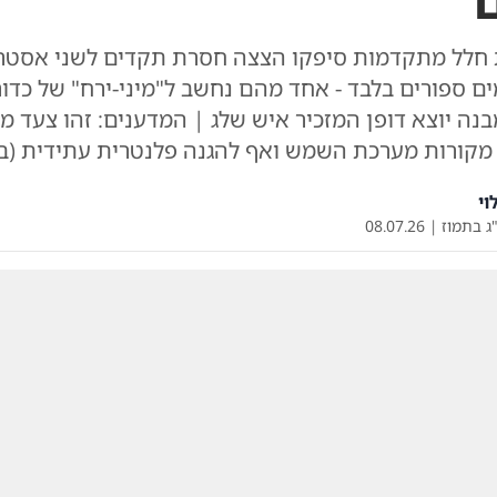
ם
חלל מתקדמות סיפקו הצצה חסרת תקדים לשני אסטרו
ים ספורים בלבד - אחד מהם נחשב ל"מיני-ירח" של כדו
בנה יוצא דופן המזכיר איש שלג | המדענים: זהו צעד 
מקורות מערכת השמש ואף להגנה פלנטרית עתידית (ב
וי
ג בתמוז
|
08.07.26