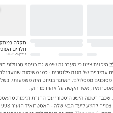
תקלה במתקן:
תלויים הפוכי
בבלי
|
06.08.26
ל
היפנית ציינו כי מעבר זה שימש גם כניסוי טכנולוגי חש
ם עתידיים של הגנה פלנטרית - כמו משימות שנועדו לה
מסוכנים ממסלולם. האתגר בניווט היה משמעותי, בשל ג
סטרואיד, אשר הקשה על זיהויו מרחוק.
Hayabusa, שכבר רשמה הישג היסטורי עם החזרת דגימות מהאסט