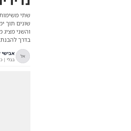
נדירי
שתי משימות 
שונים תוך ימ
והשני מציג מ
בדרך להבנת 
אבישי ל
אל
בבלי
|
כ"