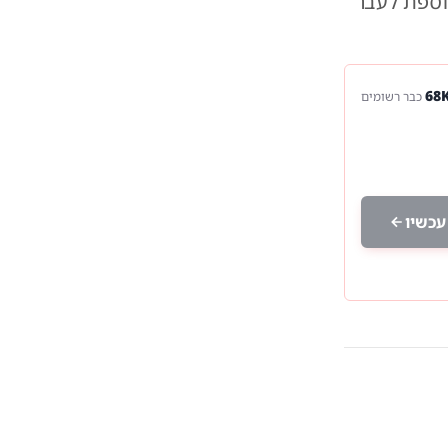
תנית נוספת לעבר
כבר רשומים
עכשיו