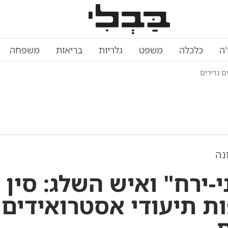
'ה
כלכלה
משפט
גלריות
בריאות
משפחה
ים נדירים
נה
-ירח" ואיש השלג: סין ו
ת תיעודי אסטרואידים