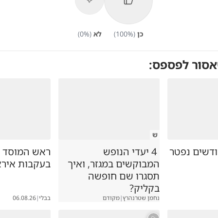
כן
(
%)
100
לא
(
%)
0
אסור לפספס:
ש
ק בן 7 חודשים נפטר
4 יעדי הנופש
ראש המוסד ה
המבוקשים במגזר, ואיך
בעקבות אירא
תסגרו שם חופשה
בקליק?
נחמן שטרנהרץ
|
מקודם
בבלי
|
06.08.26