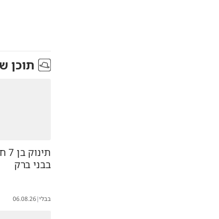
תוכן ש
תינו
בבני ברק
בבלי
|
06.08.26