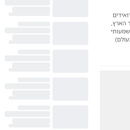
אידים
ר הארץ,
משמעותי
עולם)