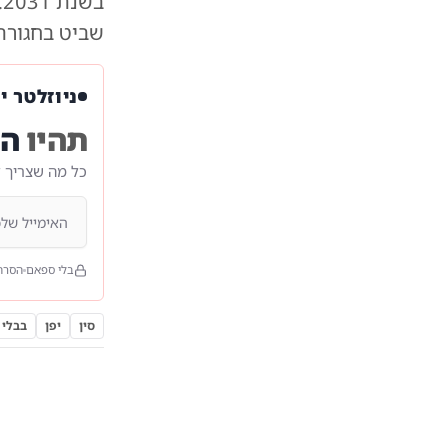
שביט בחגורת 
ניוזלטר י
תהיו
הר
כל מה שצריך 
בלי ספאם
הסרה
סין
יפן
בבלי