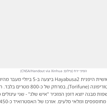
המיני ירח
(
צילום: CNSA/Handout via Xinhua
)
במקביל, הגשושית היפנית Hayabusa2 ביצעה ב-5 ביו
לאסטרואיד טוריפונה (Torifune), במרחק של כ-00
ות מבנה יוצא דופן המזכיר "איש שלג" - שני עיגולים 
וספסים ומלאי סלעים. אורכו של האסטרואיד כ-450 מטרים.