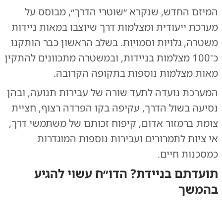
המיזם החדש, שנקרא ״שוטרי הדרך״, מבוסס על
מערכת ייעודית ומצלמות דרך שיוצבו במאות ניידות
משטרה, גלויות וסמויות. בשלב הראשון כבר הותקנו
כ־100 מצלמות בניידות, ובמשטרה מתכוונים להתקין
מאות מצלמות נוספות בתקופה הקרובה.
המערכת נועדה לתעד שורה של עבירות תנועה, ובהן
נסיעה בשול הדרך, עקיפה בקו הפרדה רצוף, חציית
צומת ברמזור אדום, קיפוח זכותם של משתמשי דרך,
אי ציות לתמרורים ועבירות נוספות המוגדרות
כמסכנות חיים.
תועדתם בניידת? הדו״ח עשוי להגיע
בהמשך