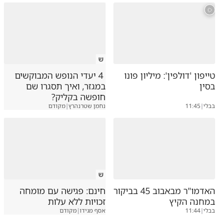
ש
טייפון 'דולפין': מיליון פונו
4 יעדי הנופש המבוקשים
בסין
במגזר, ואיך תסגרו שם
חופשה בקליק?
בבלי
|
11:45
נחמן שטרנהרץ
|
מקודם
ש
האדמו"ר מבאבוב 45 בביקור
חינם: פגישה עם מומחה
במחנה הקיץ
זכויות ללא עלות
בבלי
|
11:44
אסף מגידו
|
מקודם