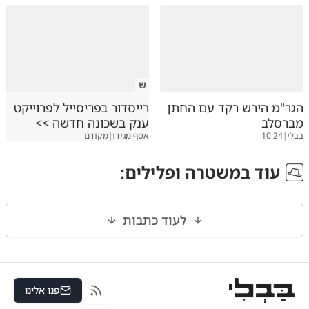
ש
הגר"מ הירש רקד עם החתן
רייסדור בפריסייל לפרוייקט
מברסלב
ענק בשכונה חדשה >>
בבלי
|
10:24
אסף מגידו
|
מקודם
עוד ב
משטרה ופלילים
:
לעוד כתבות
פנו אלינו
RSS