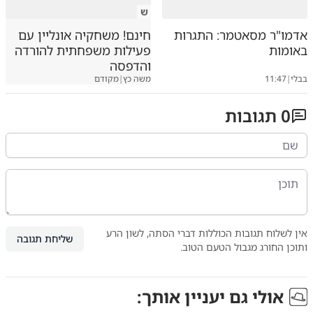
ש
אדמו"ר מסאטמר: התגרות
חינם! משחקיה אונליין עם
באומות
פעילות משפחתית להורדה
והדפסה
בבלי
|
11:47
משה כץ
|
מקודם
0
תגובות
אין לשלוח תגובות הכוללות דברי הסתה, לשון הרע
שליחת תגובה
ותוכן החורג מגבול הטעם הטוב.
אולי גם יעניין אותך: