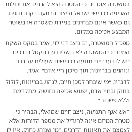
במשטרה אומרים כי המטרה היא להרחיב את יכולות
האכיפה בכבישי ישראל וליצור הרתעה בקרב נהגים,
גם כאשר אינם מבחינים בניידת משטרה או בשוטר
המבצע אכיפה במקום.
מפכ״ל המשטרה, רב ניצב דני לוי, אמר בטקס השקת
המיזם כי המשטרה לא תשלים עם הקטל בדרכים.
״יש לנו עברייני תנועה בכבישים שעולים על רכב
ונוהגים בבריונות תוך סיכון חיי אדם״, אמר.
לדבריו, ״מי שיבחר לסכן חיים, לנהוג בבריונות, לזלזל
בחוק ובחיי אדם, יפגוש אכיפה נחושה, מתקדמת
וללא פשרות״.
ראש אגף התנועה, ניצב חיים שמואלי, הבהיר כי
מטרת המיזם אינה להגדיל את מספר הדוחות אלא
לצמצם את תאונות הדרכים. ״מי שנוהג כחוק, אין לו