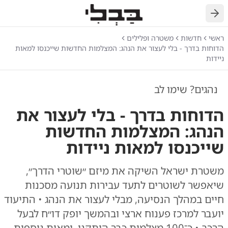
חזרה
ראשי
חדשות
משטרה ופלילים
הדוחות בדרך - בלי לעצור את הנהג: המצלמות החדשות שייכנסו למאות
ניידות
נהגים? שימו לב
הדוחות בדרך - בלי לעצור את
הנהג: המצלמות החדשות
שייכנסו למאות ניידות
משטרת ישראל השיקה את מיזם ״שוטרי הדרך״,
שיאפשר לשוטרים לתעד עבירות תנועה מסכנות
חיים במהלך הנסיעה, מבלי לעצור את הנהג • התיעוד
יועבר למרכז פענוח ארצי ובהמשך יופק דו״ח לבעל
הרכב • כ־100 מצלמות כבר הותקנו, ומאות נוספות