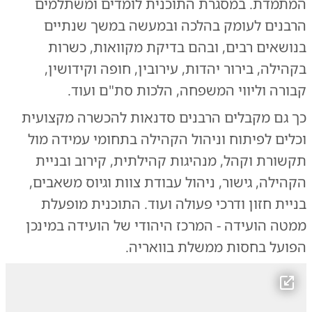
המתמדת. במסגרת התוכנית לומדים ומשתלמים
הרבנים לעומק בהלכה ובמעשה במשך שנתיים
בנושאים רבים, ובהם בדיקת מקוואות, כשרות
בקהילה, בירור יהדות, עירובין, חופה וקידושין,
קבורה וליווי המשפחה, הלכות סת"ם ועוד.
כך גם מקבלים הרבנים סדנאות להכשרה מקצועית
וכלים לפיתוח וניהול הקהילה בתחומי עמידה מול
תקשורת וקהל, מנהיגות קהילתית, קירוב ובניית
הקהילה, גישור, ניהול עבודת צוות וגיוס משאבים,
בניית חזון ודרכי פעולה ועוד. התוכנית מופעלת
ממטה הועידה - המרכז היהודי של הועידה במינכן
הפועל בחסות ממשלת בוואריה.