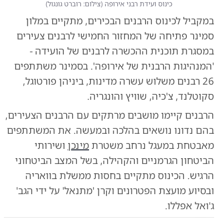
כינוס ועידת רבני אירופה
(
צילום: רוברט גונגול
)
במקביל לכינוס הרבנים הבכירים, מתקיים במלון
סמינר פתיחה של המחזור החמישי לרבנים צעירים
במסגרת תוכנית ההכשרה לרבנים של הועידה -
'המנהיגות הרבנית של אירופה'. בסמינר משתתפים
26 רבנים משלוש עשרה מדינות, ביניהן פורטוגל,
סקוטלנד, צ'כיה, שוויץ והונגריה.
הרבנים קיימו מושבים מרתקים עם הרבנים הצעירים,
בהם נדונו נושאים בהלכה ובמעשה. את המשתתפים
מאבטחת במעגל נרחב משטרת
מינכן
ושירותי
הביטחון הגרמניים והקהילה, בשל המצב הביטחוני
הרגיש. הכינוס מתקיים בחסות ממשלת בוואריה
ובסיוע מועצת הפטרונים וקרן 'מתנאל' על ידי הגב'
ג'ואל אפללו.