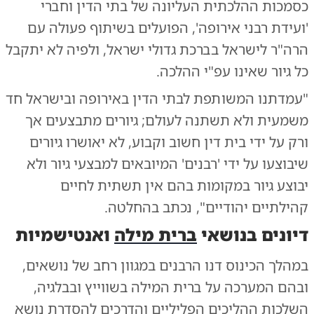
כסמכות ההלכתית העליונה של בתי הדין וחברי
'ועידת רבני אירופה', הפועלים בשיתוף פעולה עם
הרה"ר לישראל בברכת גדולי ישראל, ולפיה לא יתקבל
כל גיור שאינו עפ"י ההלכה.
"עמדתנו המשותפת לבתי הדין באירופה ובישראל חד
משמעית ולא תשתנה לעולם; גיורים מתבצעים אך
ורק על ידי בית דין חשוב וקבוע, לא יאושרו גיורים
שיבוצעו על ידי 'רבנים' המיובאים למבצעי גיור ולא
יבוצע גיור במקומות בהם אין תשתית לחיים
קהילתיים יהודיים", נכתב בהחלטה.
דיונים בנושאי
ברית מילה
ואנטישמיות
במהלך הכינוס דנו הרבנים במגוון רחב של נושאים,
ובהם המערכה על ברית המילה בשווייץ ובבלגיה,
השלכות ההליכים הפליליים והדרכים להסדרת נושא