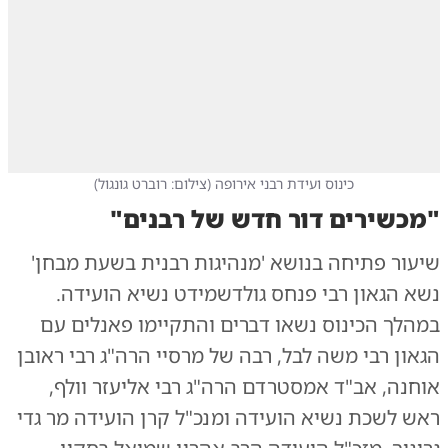
כינוס ועידת רבני אירופה
(
צילום: רוברט גונגול
)
"מכשירים דור חדש של רבנים"
שיעור פתיחה בנושא 'מנהיגות רבנית בשעת מבחן'
נשא הגאון רבי פנחס גולדשמידט נשיא הועידה.
במהלך הכינוס נשאו דברים והתקיימו פאנלים עם
הגאון רבי משה לבל, רבה של מרסיי הרה"ג רבי ראובן
אוחנה, אב"ד אמסטרדם הרה"ג רבי אליעזר וולף,
ראש לשכת נשיא הועידה ומנכ"ל קרן הועידה מר גדי