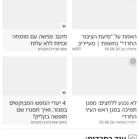
ש
האמת על "סיעת הציבור
חינם: פגישה עם מומחה
החרדי" נחשפת | מעייריב
זכויות ללא עלות
איצלה כץ
|
05.08.26
40
אסף מגידו
|
מקודם
ש
לא נכנע ללחצים: מפגן
4 יעדי הנופש המבוקשים
תמיכה בסגן ראש העיר
במגזר, ואיך תסגרו שם
החרדי
חופשה בקליק?
יהודה פנחסי
|
05.08.26
נחמן שטרנהרץ
|
מקודם
עוד ב
חרדים
: