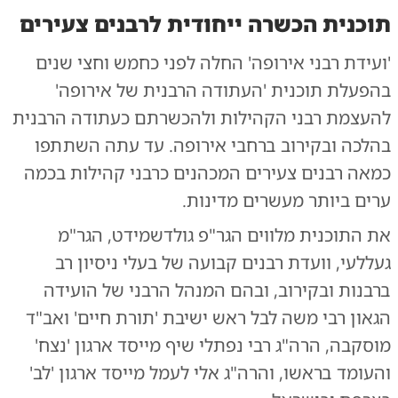
תוכנית הכשרה ייחודית לרבנים צעירים
'ועידת רבני אירופה' החלה לפני כחמש וחצי שנים
בהפעלת תוכנית 'העתודה הרבנית של אירופה'
להעצמת רבני הקהילות ולהכשרתם כעתודה הרבנית
בהלכה ובקירוב ברחבי אירופה. עד עתה השתתפו
כמאה רבנים צעירים המכהנים כרבני קהילות בכמה
ערים ביותר מעשרים מדינות.
את התוכנית מלווים הגר"פ גולדשמידט, הגר"מ
געללעי, וועדת רבנים קבועה של בעלי ניסיון רב
ברבנות ובקירוב, ובהם המנהל הרבני של הועידה
הגאון רבי משה לבל ראש ישיבת 'תורת חיים' ואב"ד
מוסקבה, הרה"ג רבי נפתלי שיף מייסד ארגון 'נצח'
והעומד בראשו, והרה"ג אלי לעמל מייסד ארגון 'לב'