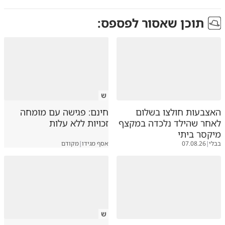
תוכן שאסור לפספס:
ש
האצבעות חולצו בשלום
חינם: פגישה עם מומחה
לאחר שהילד נלכדה במקצף
זכויות ללא עלות
מיקסר ביתי
בבלי
|
07.08.26
אסף מגידו
|
מקודם
ש