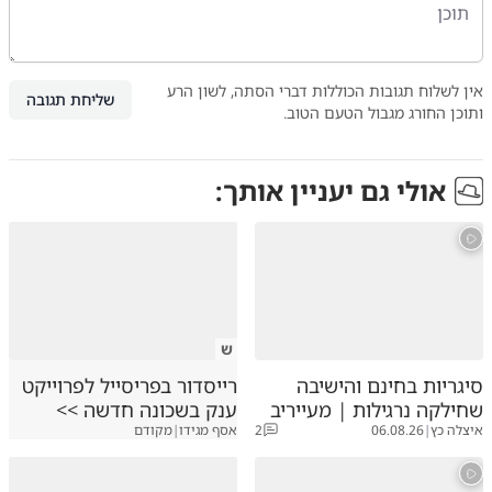
אין לשלוח תגובות הכוללות דברי הסתה, לשון הרע
שליחת תגובה
ותוכן החורג מגבול הטעם הטוב.
אולי גם יעניין אותך:
ש
סיגריות בחינם והישיבה
רייסדור בפריסייל לפרוייקט
שחילקה נרגילות | מעייריב
ענק בשכונה חדשה >>
איצלה כץ
|
06.08.26
2
אסף מגידו
|
מקודם