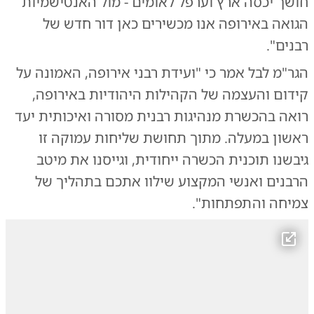
חושך יכסה ארץ וערפל לאומים - מול האנטישמיות
הגואה באירופה אנו מכשירים כאן דור חדש של
רבנים".
הגר"מ לבל אמר כי "ועידת רבני אירופה, האמונה על
קידום והעצמה של הקהילות היהודיות באירופה,
רואה בהכשרת מנהיגות רבנית מסורה ואיכותית יעד
ראשון במעלה. מתוך תחושת שליחות עמוקה זו
גיבשנו תוכנית הכשרה ייחודית, וגייסנו את מיטב
הרבנים ואנשי המקצוע שילוו אתכם בתהליך של
צמיחה והתפתחות".