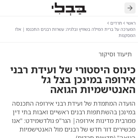
חזרה
ראשי
חרדים
המערכה על ברית המילה בשוויץ ובלגיה: עשרות רבנים התכנסו | אלו
המסקנות
תיעוד וסיקור
כינוס היסטורי של ועידת רבני
אירופה במינכן בצל גל
האנטישמיות הגואה
הועדה המתמדת של ועידת רבני אירופה התכנסה
במינכן בהשתתפות רבנים ראשיים ואבות בתי דין
ממרבית מדינות אירופה| הגר"פ גולדשמידט: "אנו
מכשירים דור חדש של רבנים מול האנטישמיות
הגואה" (חדשות חרדים)