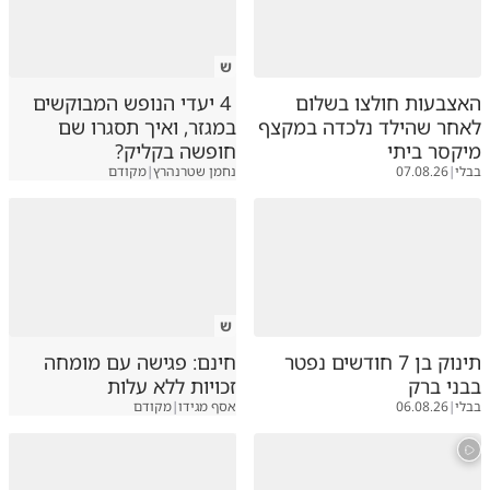
ש
האצבעות חולצו בשלום
4 יעדי הנופש המבוקשים
לאחר שהילד נלכדה במקצף
במגזר, ואיך תסגרו שם
מיקסר ביתי
חופשה בקליק?
בבלי
|
07.08.26
נחמן שטרנהרץ
|
מקודם
ש
תינוק בן 7 חודשים נפטר
חינם: פגישה עם מומחה
בבני ברק
זכויות ללא עלות
בבלי
|
06.08.26
אסף מגידו
|
מקודם