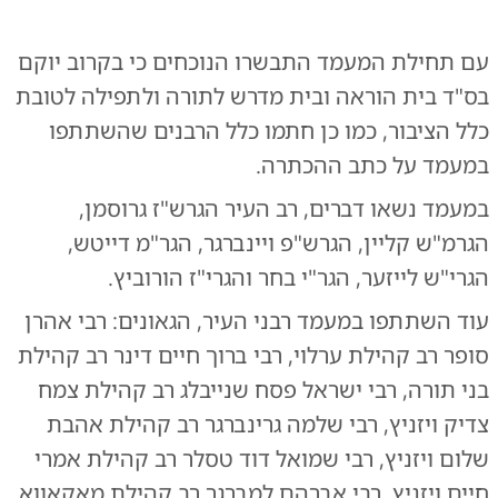
עם תחילת המעמד התבשרו הנוכחים כי בקרוב יוקם
בס"ד בית הוראה ובית מדרש לתורה ולתפילה לטובת
כלל הציבור, כמו כן חתמו כלל הרבנים שהשתתפו
במעמד על כתב ההכתרה.
במעמד נשאו דברים, רב העיר הגרש"ז גרוסמן,
הגרמ"ש קליין, הגרש"פ ויינברגר, הגר"מ דייטש,
הגרי"ש לייזער, הגר"י בחר והגרי"ז הורוביץ.
עוד השתתפו במעמד רבני העיר, הגאונים: רבי אהרן
סופר רב קהילת ערלוי, רבי ברוך חיים דינר רב קהילת
בני תורה, רבי ישראל פסח שנייבלג רב קהילת צמח
צדיק ויזניץ, רבי שלמה גרינברגר רב קהילת אהבת
שלום ויזניץ, רבי שמואל דוד טסלר רב קהילת אמרי
חיים ויזניץ, רבי אברהם למברגר רב קהילת מאקאווא,