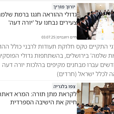
יוֹרוּךָ מוֹרֶיךָ
גדולי ההוראה חגגו ברמת שלמה
צעירים נבחנו על 'יורה דעה'
חיים רוזנבוים
|
03.07.25
י התקיים טקס חלוקת תעודות לרבני כולל ההו
ת שלמה' בירושלים, בהשתתפות גדולי הפוסקים
שים עברו מבחנים מקיפים בהלכות יורה דעה ו
ה לכלל ישראל (חרדים)
צפו בלגריה
לקראת מתן תורה: המרא דאתר
חיזק את הישיבה הספרדית