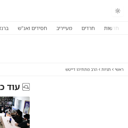
חדשות
חרדים
מעייריב
חסידים ואנ"ש
ברנז
ראשי
תגיות
הרב מתתיהו דייטש
עוד כ