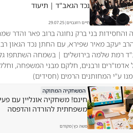
נכד הגאב"ד | תיעוד
חיים רוזנבוים
|
29.07.25
 והחסידות בני ברק נחוגה ברוב פאר והדר שמח
רב יעקב מאיר שפירא, עם החתן נכד הגאון רבי
ב"ד רמת שלמה בירושלים | בשמחה השתתפו גל
אדמו"רים ורבנים, חלקם מבני המשפחה, וחלק
מנו ע"י המחותנים הרמים (חסידים)
המשחקיה המתוקה
חינם! משחקיה אונליין עם פעי
משפחתית להורדה והדפסה
משה כץ
|
מקודם