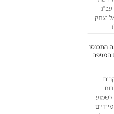
עב"ג
ל יצחק
ה התכנסו
 המגיפה
רים
דות
 לשמוע
יידיים