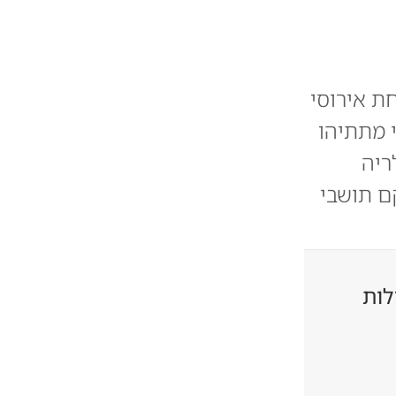
ת אירוסי
 מתתיהו
ריה
ם תושבי
לות