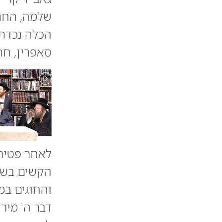
שלמה, החתן
הכלה נכדת 
סאפרין, חת
לאחר פטירת
הקשים בשכו
והחוגים במ
דבר ה' מיר