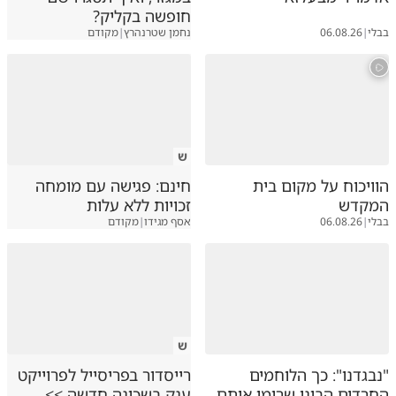
חופשה בקליק?
בבלי
|
06.08.26
נחמן שטרנהרץ
|
מקודם
ש
הוויכוח על מקום בית
חינם: פגישה עם מומחה
המקדש
זכויות ללא עלות
בבלי
|
06.08.26
אסף מגידו
|
מקודם
ש
"נבגדנו": כך הלוחמים
רייסדור בפריסייל לפרוייקט
החרדים הבינו שרימו אותם
ענק בשכונה חדשה >>