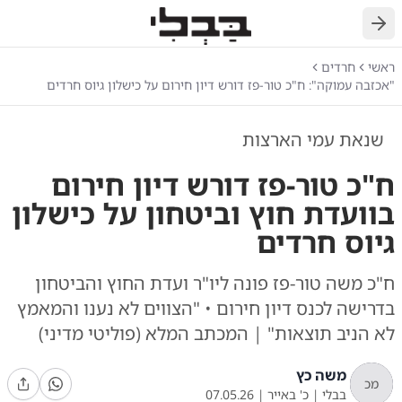
חזרה
ראשי
חרדים
"אכזבה עמוקה": ח"כ טור-פז דורש דיון חירום על כישלון גיוס חרדים
שנאת עמי הארצות
ח"כ טור-פז דורש דיון חירום
בוועדת חוץ וביטחון על כישלון
גיוס חרדים
ח"כ משה טור-פז פונה ליו"ר ועדת החוץ והביטחון
בדרישה לכנס דיון חירום • "הצווים לא נענו והמאמץ
לא הניב תוצאות" | המכתב המלא (פוליטי מדיני)
משה כץ
מכ
בבלי
|
כ' באייר
|
07.05.26