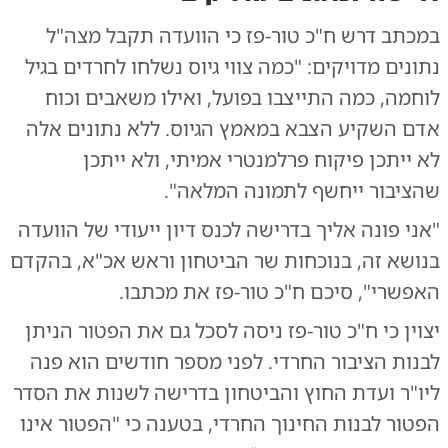
במכתב דרש ח"כ טור-פז כי הוועדה תקבל מצה"ל
נתונים מדויקים: "כמה צווי גיוס נשלחו לחרדים בגיל
לוחמה, כמה התייצבו בפועל, ואילו משאבים וכוח
אדם השקיע הצבא במאמץ הגיוס. ללא נתונים אלה
לא ייתכן פיקוח פרלמנטרי אמיתי, ולא ייתכן
שהציבור ייחשף לתמונה המלאה".
"אני פונה אליך בדרישה לכנס דיון ייעודי של הוועדה
בנושא זה, בנוכחות שר הביטחון וראש אכ"א, בהקדם
האפשרי", סיכם ח"כ טור-פז את מכתבו.
יצוין כי ח"כ טור-פז ניסה לסכל גם את הפטור הניתן
לבנות הציבור החרדי. לפני מספר חודשים הוא פנה
ליו"ר ועדת החוץ והביטחון בדרישה לשנות את הסדר
הפטור לבנות החינוך החרדי, בטענה כי "הפטור אינו