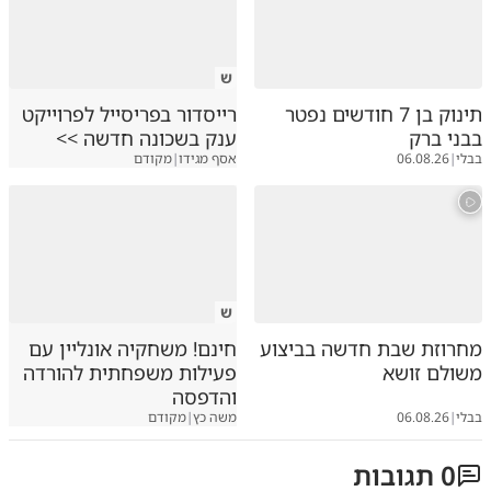
ש
תינוק בן 7 חודשים נפטר
רייסדור בפריסייל לפרוייקט
בבני ברק
ענק בשכונה חדשה >>
בבלי
|
06.08.26
אסף מגידו
|
מקודם
ש
מחרוזת שבת חדשה בביצוע
חינם! משחקיה אונליין עם
משולם זושא
פעילות משפחתית להורדה
והדפסה
בבלי
|
06.08.26
משה כץ
|
מקודם
0
תגובות