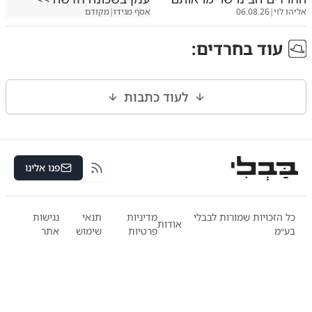
אליהו לוי
|
06.08.26
אסף מגידו
|
מקודם
עוד ב
חרדים
:
לעוד כתבות
פנו אלינו
RSS
כל הזכויות שמורות לבבלי
מדיניות
תנאי
נגישות
אודות
בע״מ
פרטיות
שימוש
אתר