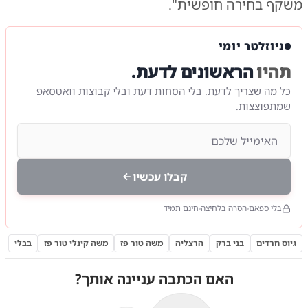
משקף בחירה חופשית".
ניוזלטר יומי
תהיו
הראשונים לדעת.
כל מה שצריך לדעת. בלי הסחות דעת ובלי קבוצות וואטסאפ
שמתפוצצות.
קבלו עכשיו
בלי ספאם
הסרה בלחיצה
חינם תמיד
גיוס חרדים
בני ברק
הרצליה
משה טור פז
משה קינלי טור פז
בבלי
האם הכתבה עניינה אותך?