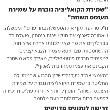
"שמירת הקואליציה גוברת על שמירת
העומס השווה"
ח"כ טור-פז תקף את הממשלה בחריפות: "הממשלה,
שאמורה לאכוף את חוק שירות ביטחון, פועלת בד
בבד לקדם את מה שאין לכנותו אחרת אלא חוק
ההשתמטות. מצד גיסא מצמיד הצבא קצינים
למגייסים חרדים פוטנציאליים, מאידך גיסא משחרר
הקבינט את עצמו ממחויבות לאכוף".
"מאמצי צה"ל נועדו לכישלון מהרגע שהממשלה
החליטה כי שמירת הקואליציה גוברת על שמירת
העומס השווה", הוסיף. "זוהי אחריות פוליטית ישירה
לפגיעה בכוח אדם לוחם בעת מלחמה".
דרישה לנתונים מדויקים