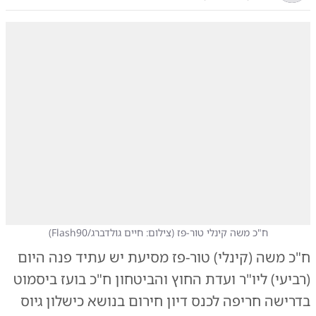
ח"כ משה קינלי טור-פז
(
צילום: חיים גולדברג/Flash90
)
ח"כ משה (קינלי) טור-פז מסיעת יש עתיד פנה היום
(רביעי) ליו"ר ועדת החוץ והביטחון ח"כ בועז ביסמוט
בדרישה חריפה לכנס דיון חירום בנושא כישלון גיוס