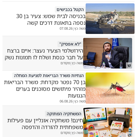
הקטל בכבישים
בכניסה לבית שמש: צעיר בן 30
נספה בתאונת דרכים קשה
משה כץ
07.08.26
|
"לא אפסיק"
הירושלמי הצעיר נעצר: איים ברצח
על חבר כנסת ושלח לו תמונות נשק
משה כץ
מקודם
|
ש
הנחיות משרד הבריאות למניעת המחלה
בן 70 נפטר מקדחת: משרד הבריאות
מזהיר מיתושים מסוכנים בערים
הנגועות
משה כץ
06.08.26
|
המשחקיה המתוקה
חינם! משחקיה אונליין עם פעילות
משפחתית להורדה והדפסה
משה כץ
מקודם
|
ש