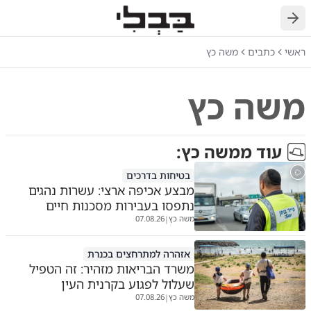
חזרה
ראשי
כתבים
משה כץ
משה כץ
עוד מ
משה כץ
:
בטיחות בדרכים
מבצע אכיפה ארצי: עשרות נהגים
נתפסו בעבירות מסכנות חיים
משה כץ
07.08.26
|
אזהרה למתרחצים בכנרת
משרד הבריאות מזהיר: זה הטפיל
שעלול לפגוע בקרנית העין
משה כץ
07.08.26
|