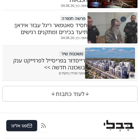
משה כץ
04.08.26
|
פרשה חמורה
חסיד סאטמאר ריגל עבור איראן:
תיעד בכירים ומתקנים רגישים
משה כץ
04.08.26
|
משכנות שיר
רייסדור בפריסייל לפרוייקט ענק
בשכונה חדשה >>
אסף מגידו
מקודם
|
ש
לעוד כתבות
פנו אלינו
RSS