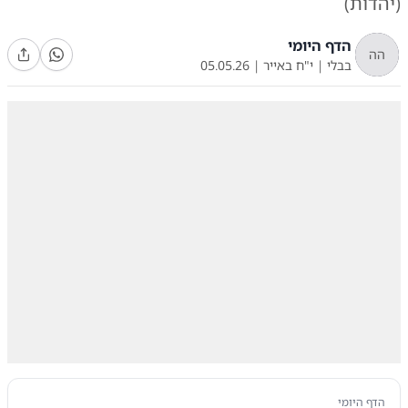
(יהדות)
הדף היומי
הה
בבלי
|
י"ח באייר
|
05.05.26
הדף היומי