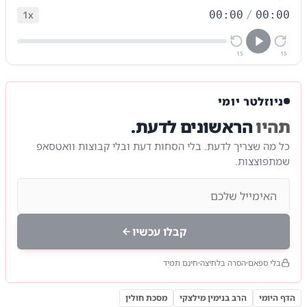
1
x
00:00
/
00:00
15
15
ניוזלטר יומי
תהיו
הראשונים לדעת.
כל מה שצריך לדעת. בלי הסחות דעת ובלי קבוצות וואטסאפ
שמתפוצצות.
קבלו עכשיו
בלי ספאם
הסרה בלחיצה
חינם תמיד
הדף היומי
הרב בנימין מילצקי
מסכת חולין