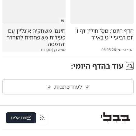
ש
הדף היומי: מס' חולין דף ו'
חינם! משחקיה אונליין עם
יום רביעי י"ט באייר
פעילות משפחתית להורדה
והדפסה
הדף היומי
|
06.05.26
משה כץ
|
מקודם
עוד ב
הדף היומי
:
לעוד כתבות
פנו אלינו
RSS