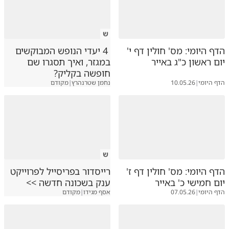
ש
הדף היומי: מס' חולין דף י'
4 יעדי הנופש המבוקשים
יום ראשון כ"ג באייר
במגזר, ואיך תסגרו שם
חופשה בקליק?
הדף היומי
|
10.05.26
נחמן שטרנהרץ
|
מקודם
ש
הדף היומי: מס' חולין דף ז'
רייסדור בפריסייל לפרוייקט
יום חמישי כ' באייר
ענק בשכונה חדשה >>
הדף היומי
|
07.05.26
אסף מגידו
|
מקודם