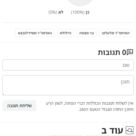
כן
(
%)
100
לא
(
%)
0
האדמו"ר מלעלוב
בר מצווה
הילולא
האדמו"ר משידלובצא
0
תגובות
אין לשלוח תגובות הכוללות דברי הסתה, לשון הרע
שליחת תגובה
ותוכן החורג מגבול הטעם הטוב.
עוד ב