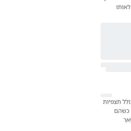
לאותו
ולל תצפיות
 כשהם
אר