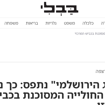
'ה
כלכלה
משפט
גלריות
בריאות
משפחה
מסוכנת בכביש המרכזי
צפה
 הירושלמי" נתפס: כך נ
החולייה המסוכנת בכבי