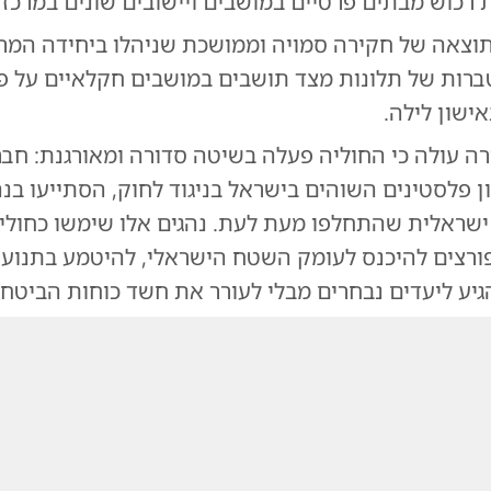
 רכוש מבתים פרטיים במושבים ויישובים שונים במרכז 
וצאה של חקירה סמויה וממושכת שניהלו ביחידה המרכ
רות של תלונות מצד תושבים במושבים חקלאיים על פ
ישון לילה.
ה עולה כי החוליה פעלה בשיטה סדורה ומאורגנת: חבר
ן פלסטינים השוהים בישראל בניגוד לחוק, הסתייעו בנה
ישראלית שהתחלפו מעת לעת. נהגים אלו שימשו כחול
רצים להיכנס לעומק השטח הישראלי, להיטמע בתנועה
יע ליעדים נבחרים מבלי לעורר את חשד כוחות הביטחון