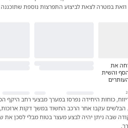
 וזאת במטרה לצאת לביצוע התפרצות נוספת שתוכננה 
דחה את
סף והשית
העותרים
2
ווח, כוחות היחידה נפרסו במערך מבצעי רחב היקף הכ
ב. הבלשים עקבו אחר הרכב החשוד במשך דקות ארוכות,
ודה שבה ניתן יהיה לבצע מעצר בטוח מבלי לסכן את ש
ך.