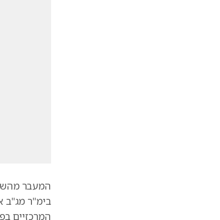
המעבר מהשלב
בימ"ר מג"ב א
המרכזיים בפר