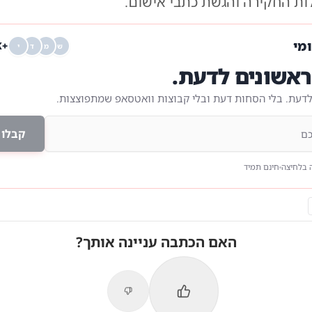
ת החקירה והגשת כתבי אישום.
ומי
+68K
ש
מ
ד
י
אשונים לדעת.
לדעת. בלי הסחות דעת ובלי קבוצות וואטסאפ שמתפוצצות.
קבלו 
 בלחיצה
חינם תמיד
האם הכתבה עניינה אותך?