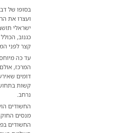
ועצרו את הרכ
ישראלי תושב
כגנוב, הכולל
קצר לפני המע
עד כה מיוחסי
המרכז, אולם
דומים שאירע
קשות בתחושת
נרחב.
החשודים הוע
מנסים החוקר
החשודים בפנ