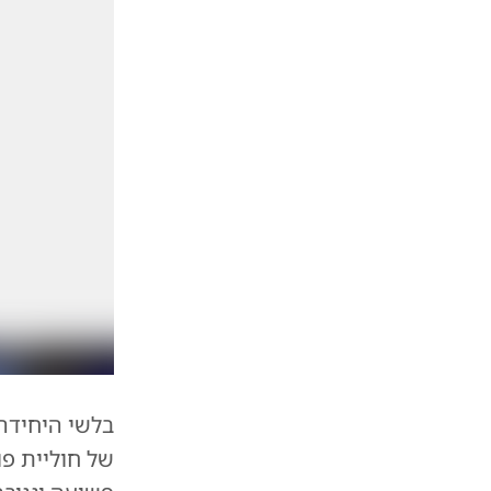
בלשי היחידה 
של חוליית פ