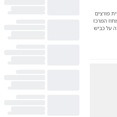
ית פורצים
חוז המרכז
ה על כביש