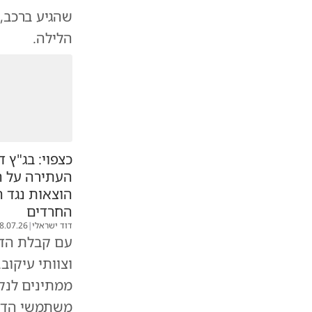
שהגיע ברכב,
הלילה.
כצפוי: בג"ץ 
העתירה על ה
הוצאות נגד 
החרדים
דוד ישראלי
|
8.07.26
עם קבלת הדי
וצוותי עיקו
ממתינים לנק
משתמשי הדר