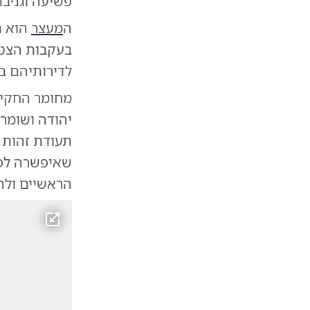
פשיעה וגניבת
ה
מעצר
הוא ת
בעקבות הצטב
לדירותיהם בא
מחומר החקיר
יהודה ושומרו
תעודת זהות 
שאיפשרה לפו
הראשיים ולהג