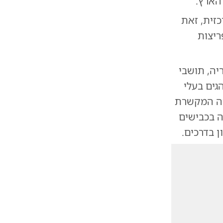
הארץ.
זית, זאת
ריצות
יה, תושבי
גים בעלי
יה המקשרת
 בכבישים
 בדרכים.