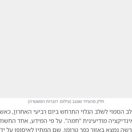
חלק מהציוד שנגנב
(
צילום: דוברות המשטרה
)
 הסמוי לשלב הגלוי התרחש ביום רביעי האחרון, כא
ינדיקציה מודיעינית "חמה". על פי המידע, אחד החשוד
שה נמצא באזור כפר טרומן, שם המתין לאיסופו על ידי