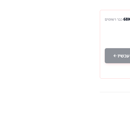
כבר רשומים
עכשיו