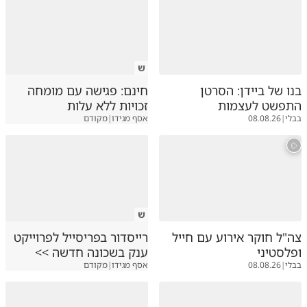
ש
בנו של ביידן: הסרטן
חינם: פגישה עם מומחה
התפשט לעצמות
זכויות ללא עלות
בבלי
|
08.08.26
אסף מגידו
|
מקודם
ש
צה"ל חוקר אירוע עם חייל
רייסדור בפריסייל לפרוייקט
ופלסטיני
ענק בשכונה חדשה >>
בבלי
|
08.08.26
אסף מגידו
|
מקודם