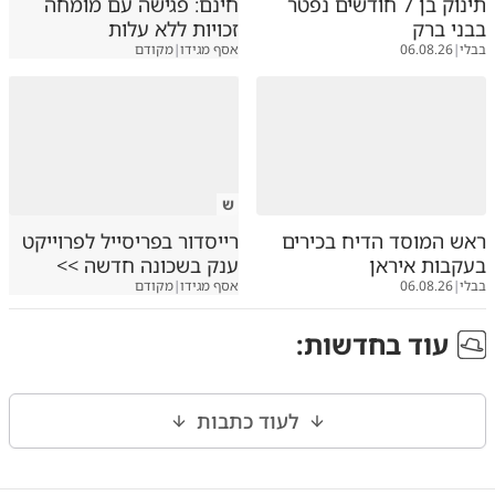
תינוק בן 7 חודשים נפטר
חינם: פגישה עם מומחה
בבני ברק
זכויות ללא עלות
בבלי
|
06.08.26
אסף מגידו
|
מקודם
ש
ראש המוסד הדיח בכירים
רייסדור בפריסייל לפרוייקט
בעקבות איראן
ענק בשכונה חדשה >>
בבלי
|
06.08.26
אסף מגידו
|
מקודם
עוד ב
חדשות
:
לעוד כתבות