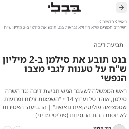
חזרה
ראשי
חדשות
"שקרים חמורים שלא היו ולא נבראו": בנט תובע את סילמן ב-2 מיליון ש"ח
תביעת דיבה
בנט תובע את סילמן ב-2 מיליון
ש"ח על טענות לגבי מצבו
הנפשי
ראש הממשלה לשעבר הגיש תביעת דיבה נגד השרה
סילמן, אוהד טל וערוץ 14 • "השמצות זולות ופרועות
שממציאה פוליטיקאית נואשת" | התביעה: האמירות
לא חסות תחת החסינות (פוליטי מדיני)
דוד קליין