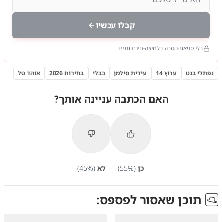
קבלו עכשיו
בלי ספאם
הסרה בלחיצה
חינם תמיד
נפתלי בנט
ערוץ 14
עידית סילמן
בבלי
בחירות 2026
אוהד טל
האם הכתבה עניינה אותך?
כן
(
%)
55
לא
(
%)
45
תוכן שאסור לפספס: