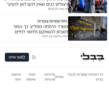
ניצולים רבים שאין להם לאן להגיע"
יוני גבאי
28.05.25
|
גילוי אחריות ציבורית
משרד הרווחה ממליץ: כך נעזור
לשבים להשתקם ולחזור לחיים
יהודה גליקמן
19.01.25
|
פנו אלינו
RSS
כל הזכויות שמורות לבבלי
מדיניות
תנאי
נגישות
אודות
בע״מ
פרטיות
שימוש
אתר