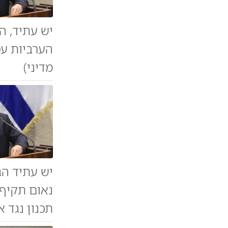
יש עתיד, ה
הערביות עס
מדיני)
יש עתיד הג
נאום תקיף 
תכנון נגד א