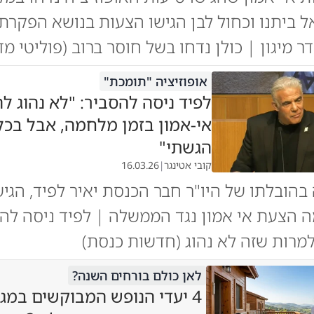
ל ביתנו וכחול לבן הגישו הצעות בנושא הפקרת
ר מיגון | כולן נדחו בשל חוסר ברוב (פוליטי מדי
אופוזיציה "תומכת"
לפיד ניסה להסביר: "לא נהוג לה
אי-אמון בזמן מלחמה, אבל בכל
הגשתי"
קובי אטינגר
|
16.03.26
 בהובלתו של היו"ר חבר הכנסת יאיר לפיד, הגיש
 הצעת אי אמון נגד הממשלה | לפיד ניסה לה
למרות שזה לא נהוג (חדשות כנסת)
לאן כולם בורחים השנה?
4 יעדי הנופש המבוקשים במגז