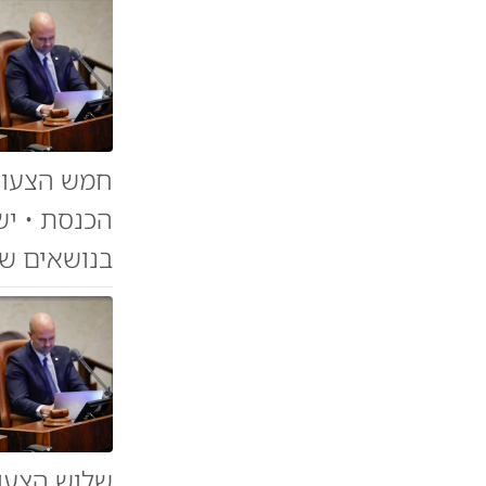
חמש הצעות 
הכנסת • יש
בנושאים שונ
שלוש הצעות