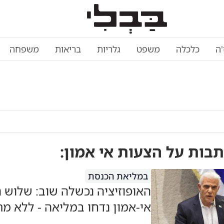
'ה
כלכלה
משפט
גלריות
בריאות
משפחה
תבות על
הצעות אי אמון
:
במליאת הכנסת
האופוזיציה נכשלה שוב: שלוש 
אי-אמון נדחו במליאה - ללא מת