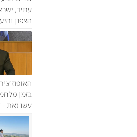
עתיד, ישרא
הצפון והיעד
האופוזיציה
בזמן מלחמה
עשו זאת - 