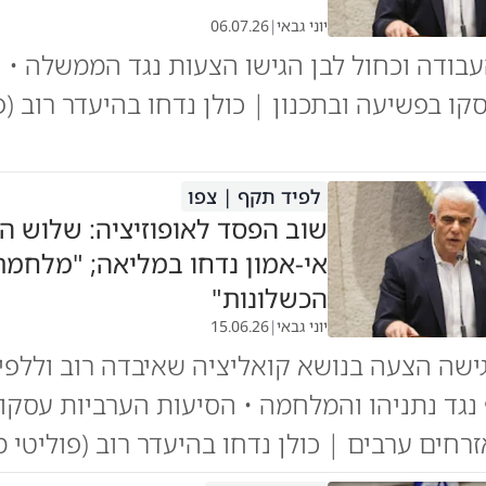
יוני גבאי
|
06.07.26
עבודה וכחול לבן הגישו הצעות נגד הממשלה • 
קו בפשיעה ובתכנון | כולן נדחו בהיעדר רוב (פ
לפיד תקף | צפו
שוב הפסד לאופוזיציה: שלוש ה
הכשלונות"
יוני גבאי
|
15.06.26
ישה הצעה בנושא קואליציה שאיבדה רוב וללפי
נגד נתניהו והמלחמה • הסיעות הערביות עסקו 
זרחים ערבים | כולן נדחו בהיעדר רוב (פוליטי מ