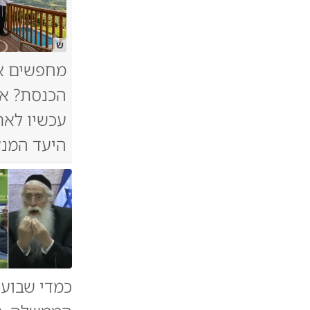
ש
מחפשים א
הכנסת? אל
עכשיו לאת
היעד המנצ
כמדי שבוע,