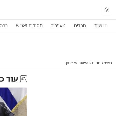
חדשות
חרדים
מעייריב
חסידים ואנ"ש
ברנז
ראשי
תגיות
הצעות אי אמון
עוד כ