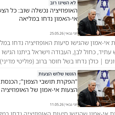
לא השיגו רוב
האופוזיציה נכשלה שוב: כל הצע
אי-האמון נדחו במליאה
יוני גבאי
|
25.05.26
אי-אמון שהגישו סיעות האופוזיציה נדחו במל
 עתיד, כחול לבן, העבודה וישראל ביתנו הגישו
ים | כולן נדחו בשל חוסר ברוב (פוליטי מדיני)
הוגשו שלוש הצעות
"הפקרת תושבי הצפון"; הכנסת
הצעות אי-אמון של האופוזיציה
יוני גבאי
|
11.05.26
 אי-אמון שהגישו סיעות האופוזיציה נדחו במל