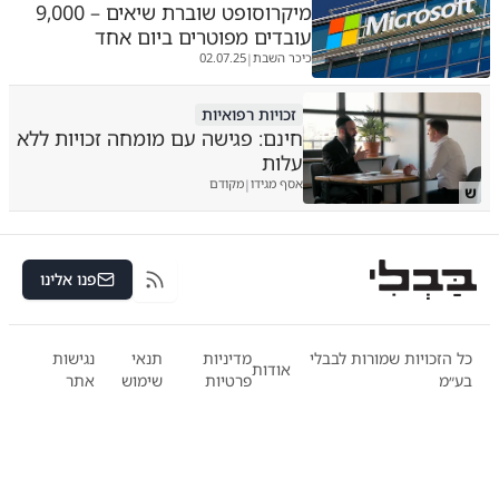
מיקרוסופט שוברת שיאים – 9,000
עובדים מפוטרים ביום אחד
כיכר השבת
02.07.25
|
זכויות רפואיות
חינם: פגישה עם מומחה זכויות ללא
עלות
אסף מגידו
מקודם
|
ש
פנו אלינו
RSS
כל הזכויות שמורות לבבלי
מדיניות
תנאי
נגישות
אודות
בע״מ
פרטיות
שימוש
אתר