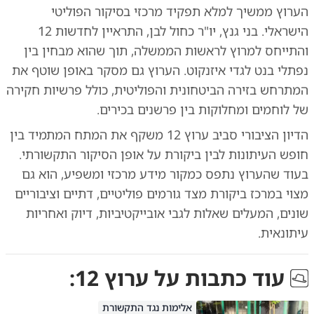
הערוץ ממשיך למלא תפקיד מרכזי בסיקור הפוליטי
הישראלי. בני גנץ, יו"ר כחול לבן, התראיין לחדשות 12
והתייחס למרוץ לראשות הממשלה, תוך שהוא מבחין בין
נפתלי בנט לגדי איזנקוט. הערוץ גם מסקר באופן שוטף את
המתרחש בזירה הביטחונית והפוליטית, כולל פרשיות חקירה
של לוחמים ומחלוקות בין פרשנים בכירים.
הדיון הציבורי סביב ערוץ 12 משקף את המתח המתמיד בין
חופש העיתונות לבין ביקורת על אופן הסיקור התקשורתי.
בעוד שהערוץ נתפס כמקור מידע מרכזי ומשפיע, הוא גם
מצוי במרכז ביקורת מצד גורמים פוליטיים, דתיים וציבוריים
שונים, המעלים שאלות לגבי אובייקטיביות, דיוק ואחריות
עיתונאית.
עוד כתבות על
ערוץ 12
:
אלימות נגד התקשורת