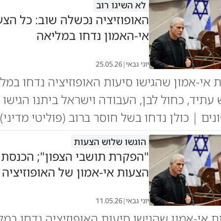
לא השיגו רוב
האופוזיציה נכשלה שוב: כל הצע
אי-האמון נדחו במליאה
יוני גבאי
|
25.05.26
אי-אמון שהגישו סיעות האופוזיציה נדחו במל
 עתיד, כחול לבן, העבודה וישראל ביתנו הגישו
ים | כולן נדחו בשל חוסר ברוב (פוליטי מדיני)
הוגשו שלוש הצעות
"הפקרת תושבי הצפון"; הכנסת
הצעות אי-אמון של האופוזיציה
יוני גבאי
|
11.05.26
 אי-אמון שהגישו סיעות האופוזיציה נדחו במל