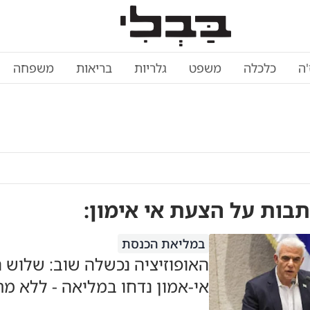
'ה
כלכלה
משפט
גלריות
בריאות
משפחה
תבות על
הצעת אי אימון
:
במליאת הכנסת
האופוזיציה נכשלה שוב: שלוש 
אי-אמון נדחו במליאה - ללא מת