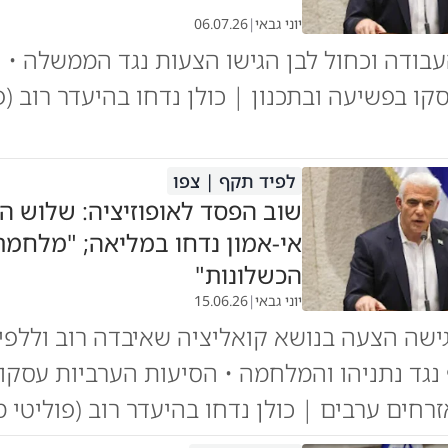
יוני גבאי
|
06.07.26
עבודה וכחול לבן הגישו הצעות נגד הממשלה • 
קו בפשיעה ובתכנון | כולן נדחו בהיעדר רוב (פ
לפיד תקף | צפו
שוב הפסד לאופוזיציה: שלוש ה
הכשלונות"
יוני גבאי
|
15.06.26
ישה הצעה בנושא קואליציה שאיבדה רוב וללפי
נגד נתניהו והמלחמה • הסיעות הערביות עסקו 
זרחים ערבים | כולן נדחו בהיעדר רוב (פוליטי מ