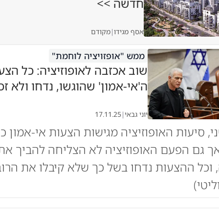
חדשה >>
אסף מגידו
|
מקודם
ממש "אופזויציה לוחמת"
שוב אכזבה לאופוזיציה: כל הצע
ה'אי-אמון' שהוגשו, נדחו ולא זכ
יוני גבאי
|
17.11.25
י, סיעות האופוזיציה מגישות הצעות אי-אמון כנ
ך גם הפעם האופוזיציה לא הצליחה להביך את
 וכל ההצעות נדחו בשל כך שלא קיבלו את הרו
יטי)