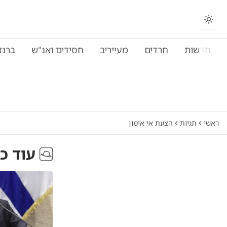
חדשות
חרדים
מעייריב
חסידים ואנ"ש
ברנז
ראשי
תגיות
הצעת אי אימון
עוד כ