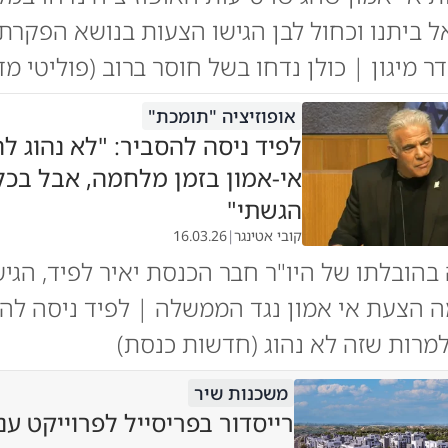
ל ביתנו וכחול לבן הגישו הצעות בנושא הפקרת
ר מיגון | כולן נדחו בשל חוסר ברוב (פוליטי מדי
אופוזיציה "תומכת"
לפיד ניסה להסביר: "לא נהוג לה
אי-אמון בזמן מלחמה, אבל בכל
הגשתי"
קובי אטינגר
|
16.03.26
 בהובלתו של היו"ר חבר הכנסת יאיר לפיד, הגיש
 הצעת אי אמון נגד הממשלה | לפיד ניסה לה
למרות שזה לא נהוג (חדשות כנסת)
משכנות שיר
רייסדור בפריסייל לפרוייקט ענ