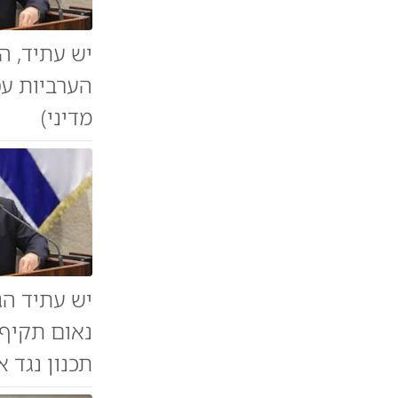
יש עתיד, ה
הערביות עס
מדיני)
יש עתיד הג
נאום תקיף 
תכנון נגד א