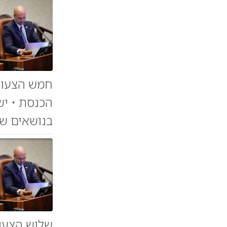
חמש הצעות 
הכנסת • יש
בנושאים שונ
שלוש הצעות