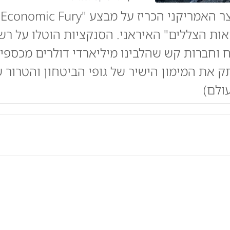
מש
ות הצללים" האיראני. הסנקציות הוטלו על רש
וחברות קש שהלבינו מיליארדי דולרים מכספי 
 את המימון הישיר של גופי הביטחון והטרור 
ולם)