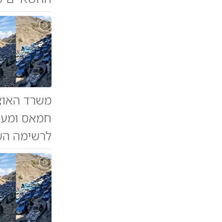
משרד האוצר
לרשימה הש