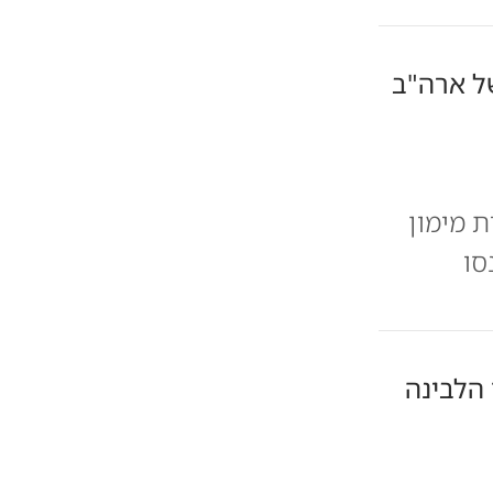
ל ארה"ב
 מימון
ק נכנסו
הלבינה