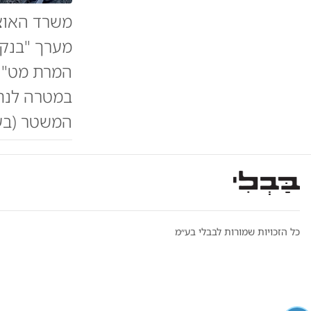
מערך "בנקא
המרת מט"ח 
במטרה לנתק
המשטר (בע
כל הזכויות שמורות לבבלי בע״מ