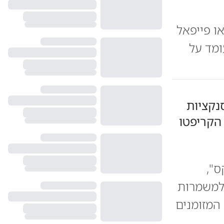
ו פייפאל
חוב עומד על
נקציות
 הקריפטו
ס",
 למשמרות
המזומנים