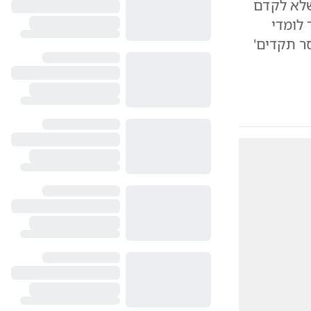
שלא לקדם
 לומדי
ר תקדים'