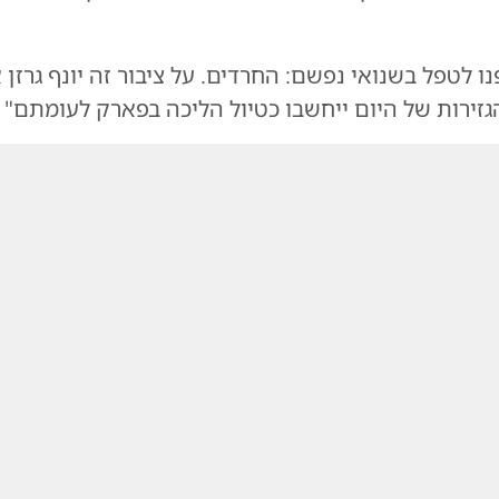
נו לטפל בשנואי נפשם: החרדים. על ציבור זה יונף גרזן 
גזירות של היום ייחשבו כטיול הליכה בפארק לעומתם"