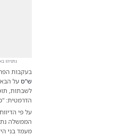
נתניהו ב
בעקבות הפרת
ש"ס
על הבאת 
לשבתות, תופ
הדרמטית: "כא
על פי הדיוו
הממשלה נתני
מעמד בני הי