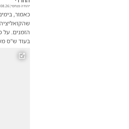
החרדי
יהודה פנחסי
|
.08.26
כאמור, בימי
שהקואליציה 
בעוד ש"ס מעוניינת בתאריך 