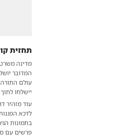
תחזית קוד
מדינה משרטט
המדובר יושלך
עולם התורה, 
יישלחו לתוך 
עוד מזהיר ד
לדכא הפגנות 
בתמונות הגי
פרשים עם סו