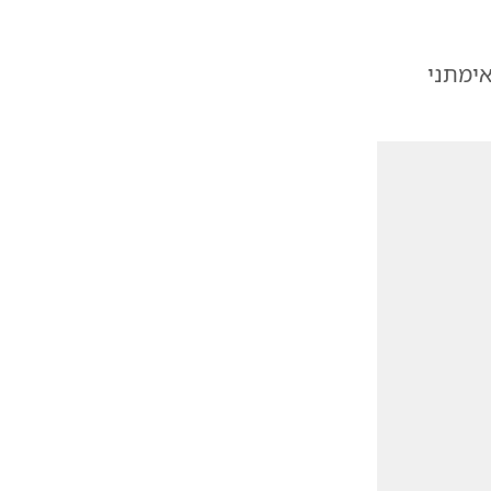
אימתני