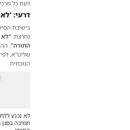
דעת כל מרכיב
דרעי: 'לא
בישיבת הסיעה
נחרצת:
"לא 
התורה"
. הה
שליט"א, לפי
הנוכחית.
לא נכנע ללחצ
תמיכה בסגן 