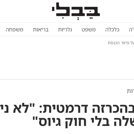
'ה
כלכלה
משפט
גלריות
בריאות
משפחה
ל פיזור הכנסת
ות
הכרזה דרמטית: "לא ני
ה בלי חוק גיוס"