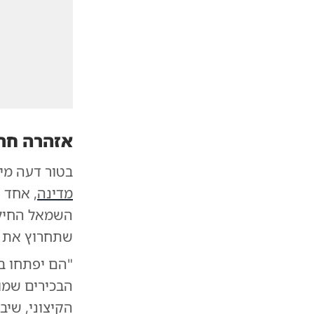
אזהרה חר
בטור דעה מיו
מדינה
, אחד 
השמאל החילו
שתחרוץ את ע
"הם יפתחו במ
הבכירים שמו