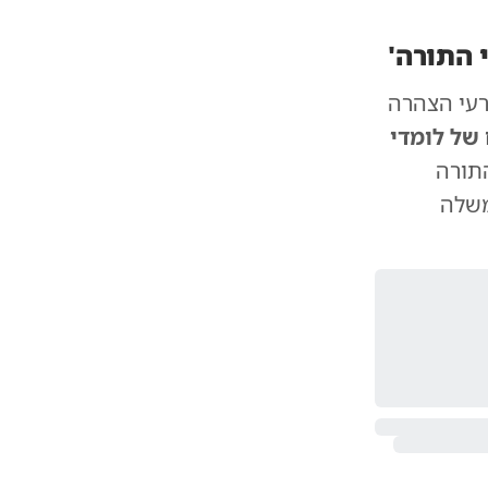
 התורה'
רעי הצהרה
של לומדי
התורה
משלה