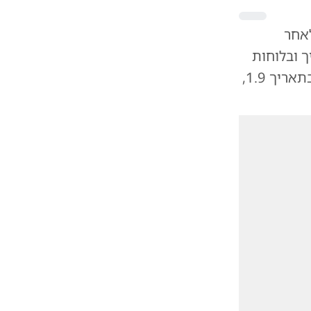
לאחר
 ובלוחות
הזמנים. על פי דיווחים, יהדות התורה מעוניינת שהבחירות יתקיימו בתאריך 1.9,