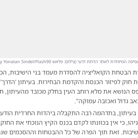
אסיפה המיוחדת לאחר הדחת דרעי
(
צילום: פלאש Photo by Yonatan Sindel/Flash90
 הבטחת הקואליציה להסדרת מעמד בני הישיבות, הכ
חוק לפיזור הכנסת והקדמת הבחירות. בעיתון 'הדרך' 
ס הנושא את מלא רוחב העין בחלק מכובד מהעיתון, 
ב גדול ואכזבה עמוקה".
ח בעיתון, בתדהמה רבה התקבלה ביהדות החרדית הודע
הו, כי אין בכוונתו לקדם בכנס הקיץ הנוכחי את החוק
שיבות. זאת תוך הפרה של כל ההבטחות וההסכמים שנ