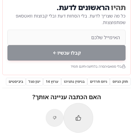
תהיו
הראשונים לדעת.
כל מה שצריך לדעת. בלי הסחות דעת ובלי קבוצות וואטסאפ
שמתפוצצות.
קבלו עכשיו
בלי ספאם
הסרה בלחיצה
חינם תמיד
חוק הגיוס
גיוס חרדים
בנימין נתניהו
ערוץ 14
ינון מגל
ביביסטים
האם הכתבה עניינה אותך?