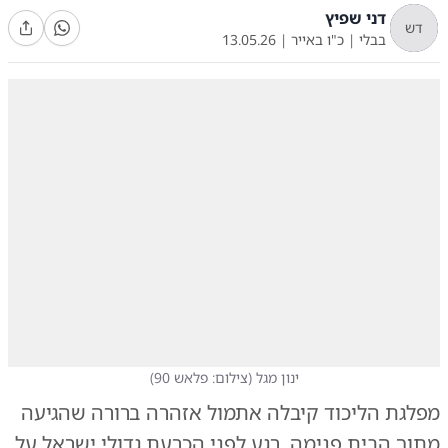
דני שפיץ
דש
בבלי
|
כ"ו באייר
|
13.05.26
ינון מגל
(
צילום: פלאש 90
)
מפלגת הליכוד קיבלה אתמול אזהרה ברורה שהגיעה
מתוך הבית פנימה, רגע לפני הכרעת גדולי ישראל על