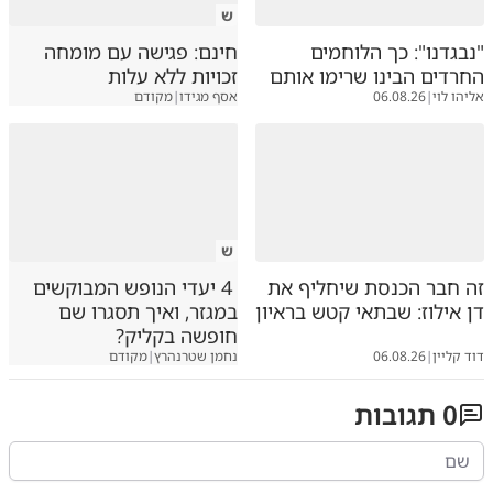
ש
"נבגדנו": כך הלוחמים
חינם: פגישה עם מומחה
החרדים הבינו שרימו אותם
זכויות ללא עלות
אליהו לוי
|
06.08.26
אסף מגידו
|
מקודם
ש
זה חבר הכנסת שיחליף את
4 יעדי הנופש המבוקשים
דן אילוז: שבתאי קטש בראיון
במגזר, ואיך תסגרו שם
חופשה בקליק?
דוד קליין
|
06.08.26
נחמן שטרנהרץ
|
מקודם
0
תגובות