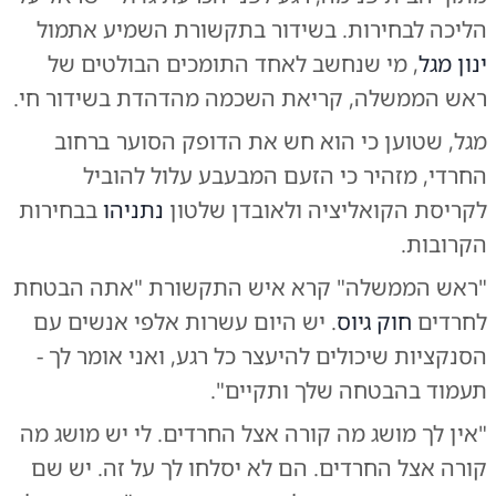
הליכה לבחירות. בשידור בתקשורת השמיע אתמול
ינון מגל
, מי שנחשב לאחד התומכים הבולטים של
ראש הממשלה, קריאת השכמה מהדהדת בשידור חי.
מגל, שטוען כי הוא חש את הדופק הסוער ברחוב
החרדי, מזהיר כי הזעם המבעבע עלול להוביל
לקריסת הקואליציה ולאובדן שלטון
נתניהו
בבחירות
הקרובות.
"ראש הממשלה" קרא איש התקשורת "אתה הבטחת
לחרדים
חוק גיוס
. יש היום עשרות אלפי אנשים עם
הסנקציות שיכולים להיעצר כל רגע, ואני אומר לך -
תעמוד בהבטחה שלך ותקיים".
"אין לך מושג מה קורה אצל החרדים. לי יש מושג מה
קורה אצל החרדים. הם לא יסלחו לך על זה. יש שם