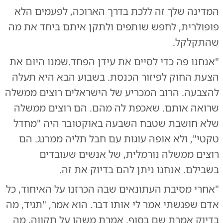
המדינה שלך זה ללכת בדרך הארוכה, לפעמים הלא
פופולרית, לחפש שותפים ולתקן איתם ביחד את מה
שהתקלקל.
"אנחנו פה כדי לסיים את עידן הפחד.שמנו היום את
הצעת החוק לפיזור הכנסת. בשבוע הבא היא תעלה
להצבעה. הרוב המכריע של הישראלים רוצים ממשלה
שרואה אותם. שאכפת לה מהם. הם רוצים ממשלה
שלא חושבת שטבח השבעה באוקטובר היה "מחדל
טקטי", ולא אופה עוגות עם חבל תליה ממרנג. הם
רוצים ממשלה נורמלית, של אנשים שעובדים
בשבילם. אנחנו ניתן להם בדיוק את זה.
"אחרי מסיבת העתונאים שבה הכרזנו על האיחוד, כל
אדם שפגשתי אמר לי אותו דבר. הוא אמר, "תגיד, מה
בדיוק אמרת שם בסוף, אמרת משהו על תקווה, מה