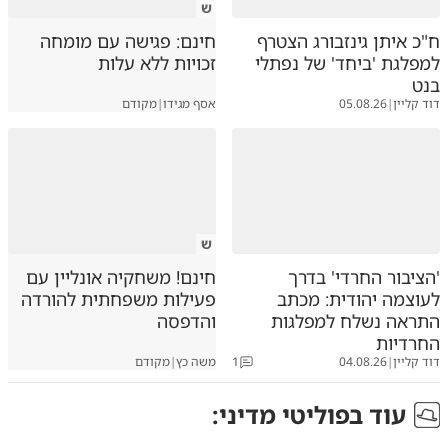
ש
ח"כ איתן גינזבורג הצטרף
חינם: פגישה עם מומחה
למפלגת 'ביחד' של נפתלי
זכויות ללא עלות
בנט
דוד קליין
|
05.08.26
אסף מגידו
|
מקודם
ש
'הציבור החרדי' בדרך
חינם! משחקיה אונליין עם
לעוצמה יהודית: מכתב
פעילות משפחתית להורדה
התראה נשלח למפלגות
והדפסה
החרדיות
דוד קליין
|
04.08.26
1
משה כץ
|
מקודם
עוד ב
פוליטי מדיני
: