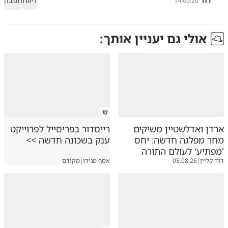
דוד
דיווח
תגובה
14.05.26
אולי גם יעניין אותך:
ש
ארדן ואדלשטיין משיקים
רייסדור בפריסייל לפרוייקט
מחר מפלגה חדשה: יחס
ענק בשכונה חדשה >>
'מפתיע' לעולם התורה
דוד קליין
|
05.08.26
אסף מגידו
|
מקודם