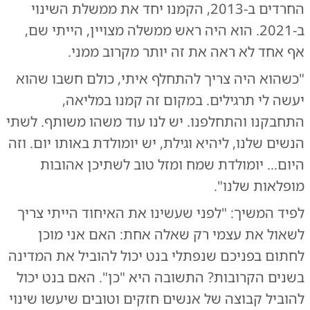
החרדים ב-2013, הקמנו יחד את ממשלת השינוי
ב-2021. הוא היה ראש ממשלה מצויין, הייתי שם,
אף אחד לא ראה את זה יותר מקרוב ממני.
"כשהוא היה צריך להתחלף איתי, כולם חשבו שהוא
יעשה לי תרגילים. במקום זה קמנו במליאה,
התחבקנו והתחלפנו. יש לנו עוד משהו משותף. לשתי
הנשים שלנו, ליהיא וגילת, יש יומולדת באותו יום. וזה
היום... יומולדת שמח ומזל טוב לשתיכן אהובות
מופלאות שלנו".
לפיד המשיך: "לפני שעשינו את האיחוד הייתי צריך
לשאול את עצמי רק שאלה אחת: האם אני מוכן
לחתום בפניכם שנפתלי בנט יכול להוביל את המדינה
בשנים הקרובות? התשובה היא "כן". האם בנט יכול
להוביל קבוצה של אנשים חזקים וטובים שיעשו שינוי