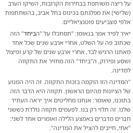
על ריצה משותפת בבחירות הקרובות, השיקו הערב
(שלישי) את מפלגתם בכינוס בתל אביב, בהשתתפות
אלפי מצביעים פוטנציאליים.
יאיר לפיד אמר בנאומו: "תסתכלו על "ה
ביחד
" הזה
שכתוב פה על השלט, אחרי ארבע שנים שכל אחד
מאתנו הרגיש לבד, אחרי ארבע שנים של קרע ופיצול
ושסע ופירוק, ה"ביחד" הזה מחזיר את התקווה
למדינה.
"המדינה הזו הוקמה בזכות התקווה. זה היה המנוע
של הציונות מהיום הראשון. תקווה היא הדבר הזה
בתוכנו, שאומר: אנחנו מחליטים איך יראה העתיד
שלנו. זה תלוי רק בנו. לפעמים תקווה נולדת כששני
חברים מדברים באמצע הלילה ואומרים אחד לשני:
"אחי, חייבים להציל את המדינה".