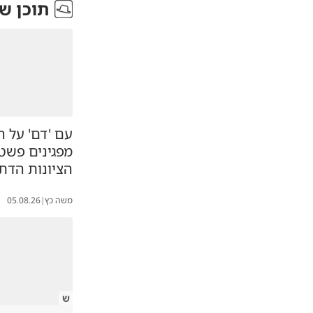
תוכן ש
עם 'דם' על הי
מפגינים פשט
הציונות הדת
משה כץ
|
05.08.26
ש