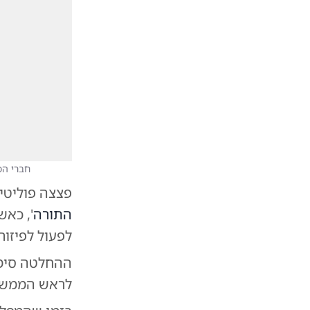
חברי הכ
פצצה פוליטית
התורה
', כא
לפעול לפיזו
ההחלטה סימנ
לראש הממש