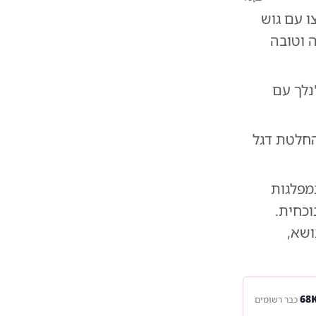
ו עם גוש
 וטובה
נלך עם
חלטת דגל
מפלגות
וכחית.
ושא,
כבר רשומים