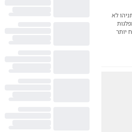
ניהו לא
פלגות
 יותר