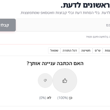
אשונים לדעת.
לדעת. בלי הסחות דעת ובלי קבוצות וואטסאפ שמתפוצצות.
קבלו 
 בלחיצה
חינם תמיד
סת
ש"ס
חשיפה
דגל התורה
שמאל
האם הכתבה עניינה אותך?
כן
(
%)
100
לא
(
%)
0