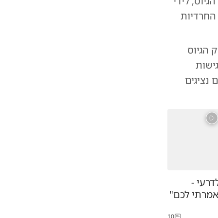
יוס, לידי
החרדיות
ק הגיוס
ישות
 נציגים
דרעי -
אמרתי לכם"
10