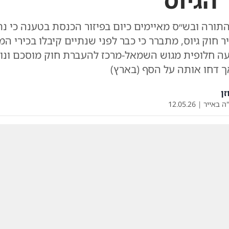
הגיוס
תורה ובש״ס מאיימים כיום בפיזור הכנסת בטענה כי נת
 חוק גיוס, מתברר כי כבר לפני שנתיים קיבלו בכירי המ
ה חלופית מגוש השמאל-מרכז להעברת חוק מוסכם ונוח
ך דחו אותה על הסף (בארץ)
זן
ה באייר
|
12.05.26