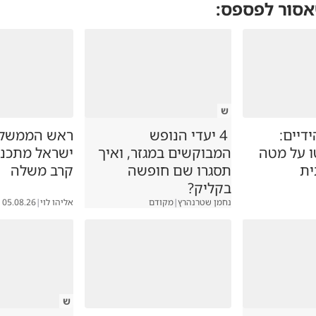
אסור לפספס:
ש
דיים:
4 יעדי הנופש
ראש הממשלה
ו על מטה
המבוקשים במגזר, ואיך
ישראל מתכננ
ית
תסגרו שם חופשה
קרב משלה
בקליק?
נחמן שטרנהרץ
|
מקודם
אליהו לוי
|
05.08.26
ש