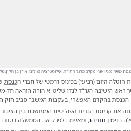
נסת משה גפני ואורי מקלב מדגל התורה, אילוסטרציה
(
צילום: אורן בן חקון\פלא
 הוטלה היום (רביעי) בכינוס דרמטי של חברי ה
כנסת
של
שר ראש הישיבה הגר"ד לנדו שליט"א הורה הוראה חד-מ
ר הכנסת בהקדם האפשרי, בעקבות המשבר סביב חוק הגי
ה את קריסת הברית הפוליטית הממושכת בין הציבור 
לה
בנימין נתניהו
, ומאיימת לפרק את הממשלה בטווח ה