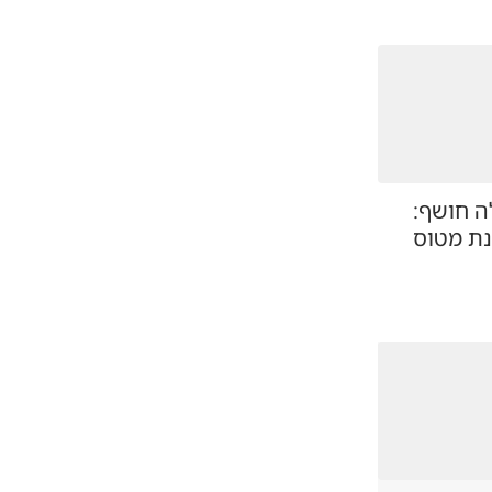
 חושף:
ת מטוס