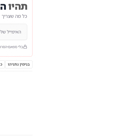
תהיו
הר
כל מה שצריך 
בלי ספאם
הסרה
בנימין נתניהו
כנ