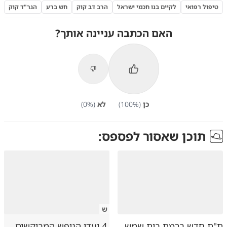
טיפול רפואי
לקיים בנו חכמי ישראל
הרב דב קוק
חש ברע
הגר"ד קוק
האם הכתבה עניינה אותך?
כן
(
%)
100
לא
(
%)
0
תוכן שאסור לפספס:
ש
ת"ת חדש ברמת בית שמש
4 יעדי הנופש המבוקשים