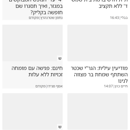
ד' ללא תקציב
במגזר, ואיך תסגרו שם
חופשה בקליק?
בבלי
|
16:43
נחמן שטרנהרץ
|
מקודם
ש
מודיעין עילית: הגר"י שכטר
חינם: פגישה עם מומחה
השתתף שמחת בר מצווה
זכויות ללא עלות
לנינו
חיים כהן
|
14:07
אסף מגידו
|
מקודם
ש