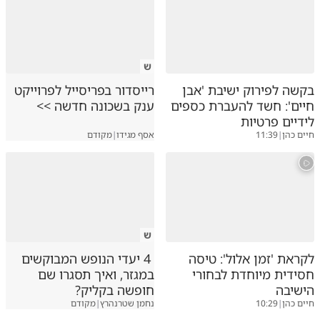
ש
בקשה לפירוק ישיבת 'אבן
רייסדור בפריסייל לפרוייקט
חיים': חשד להעברת כספים
ענק בשכונה חדשה >>
לידיים פרטיות
חיים כהן
|
11:39
אסף מגידו
|
מקודם
ש
לקראת 'זמן אלול': טיסה
4 יעדי הנופש המבוקשים
חסידית מיוחדת לבחורי
במגזר, ואיך תסגרו שם
הישיבה
חופשה בקליק?
חיים כהן
|
10:29
נחמן שטרנהרץ
|
מקודם