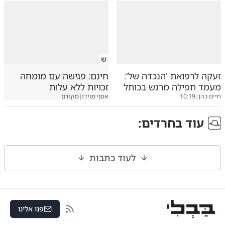
ש
זעקה לרפואת 'הנכדה של':
חינם: פגישה עם מומחה
מעמד תפילה מרגש בכותל
זכויות ללא עלות
חיים כהן
|
10:19
אסף מגידו
|
מקודם
עוד ב
חרדים
:
לעוד כתבות
פנו אלינו
RSS