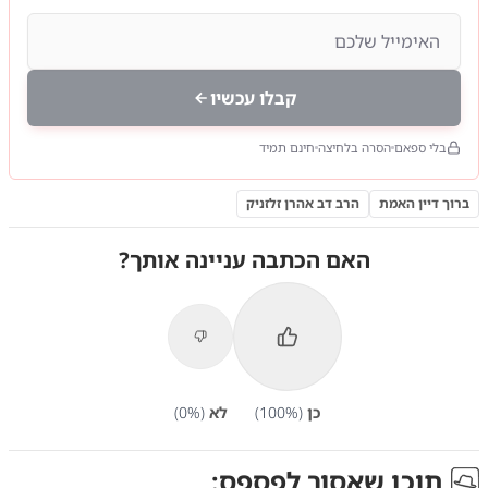
קבלו עכשיו
בלי ספאם
הסרה בלחיצה
חינם תמיד
ברוך דיין האמת
הרב דב אהרן זלזניק
האם הכתבה עניינה אותך?
כן
(
%)
100
לא
(
%)
0
תוכן שאסור לפספס: