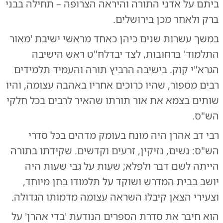
ביתם על אדני התורה והיראה הצרופה – תחילה בבני
ברק ולאחר מכן בירושלים.
במשך עשרות שנים כיהן כאחד מראשי ישיבת 'מאור
התלמוד' ברחובות, לצד יבדלח"ט ראש הישיבה
הגרא"י קוק. בישיבה הרביץ תורה והעמיד תלמידים
רבים מספור, שהיו כרוכים אחריו באהבה עצומה, והיו
שותים בצמא את אור תורתו שהאיר לרבים בכל חלקי
הש"ס.
רבי דב אהרן היה מונח בעומק מדהים בכל סדרי
הש"ס: נשים, נזיקין, זרעים וקדשים. שקידתו בתורה
הייתה לשם דבר ולפלא; שעות על גבי שעות היה
יושב בבית המדרש ושוקד על תלמודו בחן מיוחד,
וצעירי הצאן קיבלו השראה עצומה מדמותו הגדולה.
הוא חיבר את סדרת הספרים הנודעת 'בדי אהרן' על