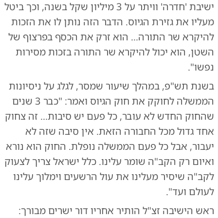
ישיבת 'חדרה' וויתר על 3 מיליון שקל בשנה, וכך ביטל
מעליו את גזירת הגיוס. הדבר הזה נותן לו את הזכות
להיקרא שר התורה... הוא זרק את הכסף בפרצוף של
השטן, הוא יכול להיקרא שר התורה בזכות מסירות
נפשו".
בשנת תש"פ, במהלך שיעור שמסר, לגלג על ניסיונות
הממשלה לחוקק את חוק הגיוס ואמר: "כבר 3 שנים
שהחוק החדש לא עובר, כל פעם יש סיבות... זה צחוק
אחד גדול מכל החבורה הזאת. אין סיבה שזה לא
יעבור, אבל כל פעם הממשלה נופלת. החוק הוא נורא
ואיום רק הקב"ה שומר עלינו. כלל ישראל צריך לצעוק
לקב"ה שיסיר מעלינו את עול הרשעים וימלוך עלינו
לעולם ועד".
ראש הישיבה זצ"ל הותיר אחריו דור ישרים מבורך: