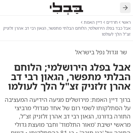
חזרה
ראשי
חרדים
דיין האמת
אבל כבד בפלג הירושלמי; הלוחם הבלתי מתפשר, הגאון רבי דב אהרן זלזניק
זצ"ל הלך לעולמו
שר וגדול נפל בישראל
אבל בפלג הירושלמי; הלוחם
הבלתי מתפשר, הגאון רבי דב
אהרן זלזניק זצ"ל הלך לעולמו
ברוך דיין האמת: מירושלים מגיעה הידיעה המעציבה
על הסתלקותו לשמי רום של אחד מגדולי מרביצי
התורה בדורנו, הגאון רבי דב אהרן זלזניק זצ"ל,
מראשי ישיבת 'מאור התלמוד' וחבר מועצת גדולי
התורה של 'בני תורה' • בן 81 בהסתלקותו • קווים