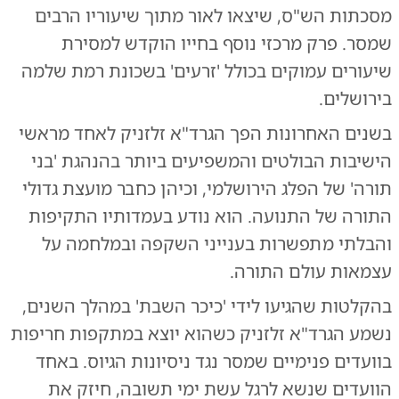
מסכתות הש"ס, שיצאו לאור מתוך שיעוריו הרבים
שמסר. פרק מרכזי נוסף בחייו הוקדש למסירת
שיעורים עמוקים בכולל 'זרעים' בשכונת רמת שלמה
בירושלים.
בשנים האחרונות הפך הגרד"א זלזניק לאחד מראשי
הישיבות הבולטים והמשפיעים ביותר בהנהגת 'בני
תורה' של הפלג הירושלמי, וכיהן כחבר מועצת גדולי
התורה של התנועה. הוא נודע בעמדותיו התקיפות
והבלתי מתפשרות בענייני השקפה ובמלחמה על
עצמאות עולם התורה.
בהקלטות שהגיעו לידי 'כיכר השבת' במהלך השנים,
נשמע הגרד"א זלזניק כשהוא יוצא במתקפות חריפות
בוועדים פנימיים שמסר נגד ניסיונות הגיוס. באחד
הוועדים שנשא לרגל עשת ימי תשובה, חיזק את