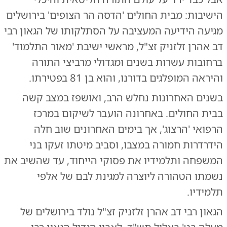
הישיבות: מבית החולים 'הדסה הר הצופים' בירושלים
מגיעה הידיעה המעציבה על הסתלקותו של הגאון רבי
דב אהרן זלזניק זצ"ל, מראשי ישיבת 'מאור התלמוד'
ברחובות עשרות בשנים ומגדולי מרביצי התורה
והיראה המופלגים בדורנו, והוא בן 81 בפטירתו.
בשנים האחרונות נחלש הרב, ואושפז במצב קשה
בבית החולים. באחרונה הועבר לשיקום במרכז
הרפואי 'הרצוג', אך בימים האחרונים שוב חלה
הידרדרות חמורה במצבו, וסביב מיטתו זעקו בני
המשפחה ותלמידיו את פסוקי הייחוד, עד שהשיב את
נשמתו הטהורה ליוצרה למגינת לבם של אלפי
תלמידיו.
הגאון רבי דב אהרן זלזניק זצ"ל נולד בירושלים של