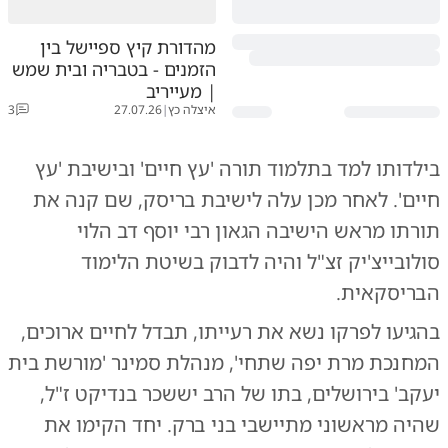
מהדורת קיץ ספיישל בין
הזמנים - בטבריה ובית שמש
| מעייריב
איצלה כץ
|
27.07.26
3
בילדותו למד בתלמוד תורה 'עץ חיים' ובישיבת 'עץ
חיים'. לאחר מכן עלה לישיבת בריסק, שם קנה את
תורתו מראש הישיבה הגאון רבי יוסף דב הלוי
סולובייצ'יק זצ"ל והיה לדבוק בשיטת הלימוד
הבריסקאית.
בהגיעו לפרקו נשא את רעייתו, תבדל לחיים ארוכים,
המחנכת מרת יפה שתחי', מנהלת סמינר 'מורשת בית
יעקב' בירושלים, בתו של הרב יששכר בנדיקט ז"ל,
שהיה מראשוני מתיישבי בני ברק. יחד הקימו את