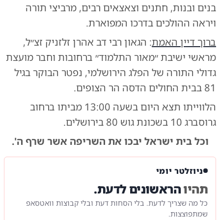
בנים ובנות, חתנים וצאצאים רבים, מרביצי תורה
ויראה ההולכים בדרכו המפוארת.
ברוך דיין האמת
: הגאון רבי דב אהרן זלזניק זצ״ל,
מראשי ישיבת ״מאור התלמוד״ ברחובות וחבר מועצת
גדולי התורה של הפלג הירושלמי, נפטר הבוקר בגיל
81 בבית החולים הדסה הר הצופים.
הלווייתו תצא היום בשעה 13:00 מביתו ברחוב
גרוסברג 10 בשכונת גוש 80 בירושלים.
וכל בית ישראל יבכו את השריפה אשר שרף ה'.
ניוזלטר יומי
תהיו
הראשונים לדעת.
כל מה שצריך לדעת. בלי הסחות דעת ובלי קבוצות וואטסאפ
שמתפוצצות.