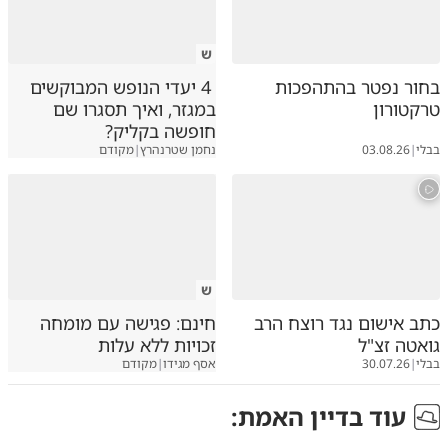
ש
בחור נפטר בהתהפכות
4 יעדי הנופש המבוקשים
טרקטורון
במגזר, ואיך תסגרו שם
חופשה בקליק?
בבלי
|
03.08.26
נחמן שטרנהרץ
|
מקודם
ש
כתב אישום נגד רוצח הרב
חינם: פגישה עם מומחה
גואטה זצ"ל
זכויות ללא עלות
בבלי
|
30.07.26
אסף מגידו
|
מקודם
עוד ב
דיין האמת
: