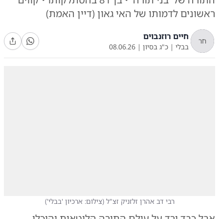
ראשונים לדמותו של האי גאון (דיין האמת)
חיים רוזנבוים
חר
בבלי
|
כ"ג בסיון
|
08.06.26
רבי דב אהרן זלזניק זצ"ל
(
צילום: ארכיון 'בבלי'
)
אבל כבד ירד על עולם התורה הליטאית והיכלי