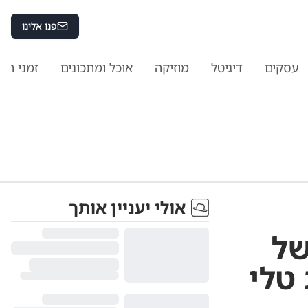
פנו אלינו
עסקים
דיגיטל
מוזיקה
אוכל ומתכונים
זמני היו
אולי יעניין אותך
של
טלי