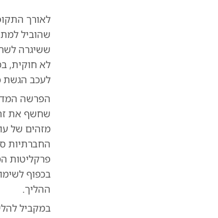
לאורך התקופ
שהוביל למתי
ששיגרה לשר 
לא חוקית, במ
לעכב הגשת כ
הפרשה המדוב
שחשף את זהו
מזהים של עוב
החברתיות סבי
פרקליטות המד
בכפוף לשימו
ההליך.
במקביל להליך