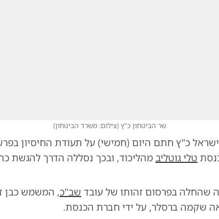
שר הביטחון כ"ץ
(
צילום: משרד הביטחון
)
ישראל כ"ץ חתם היום (חמישי) על תעודת החיסיון בפ
נסת
טלי גוטליב
מהליכוד, ובכך נסללה הדרך להגשת כת
 שהחלה בפרסום זהותו של עובד
שב"כ
, המשמש כבן ז
 שקמה ברסלר, על ידי חברת הכנסת.