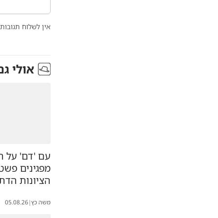
אין לשלוח תגובות 
אולי גם
עם 'דם' על הי
מפגינים פשט
הציונות הדת
משה כץ
|
05.08.26