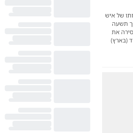
תו של איש
שך תשעה
סירה את
 (בארץ)