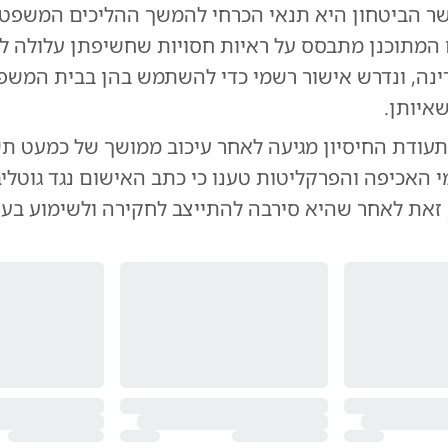
ר הביטחון היא תנאי הכרחי להמשך ההליכים המשפטיי
המתוכנן מתבסס על ראיות חסויות שחשיפתן עלולה לפ
ינה, ונדרש אישור רשמי כדי להשתמש בהן בבית המשפ
איותן.
עודת החיסיון מגיעה לאחר עיכוב ממושך של כמעט ת
י האכיפה והפרקליטות טענו כי כתב האישום נגד גוטליב
 זאת לאחר שהיא סירבה להתייצב לחקירה ולשימוע בעני