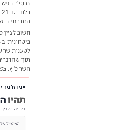
ב
החברתיות שה
חשוב לציין כ
ביטחונית; ב
לטענות שהעלת
תוך שהדברים 
השר כ"ץ, צפ
ניוזלטר י
תהיו
הר
כל מה שצריך 