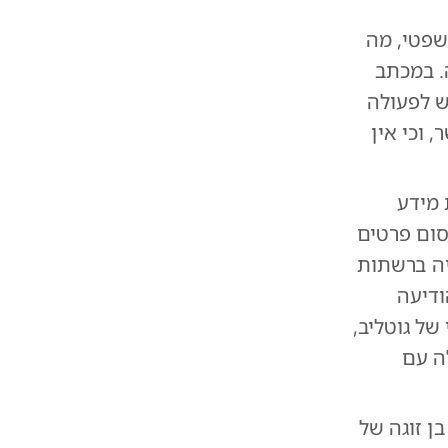
שפטי, מה
. במכתב
ש לפעולה
 וכי אין
מידע
סום פרטים
יה ברשתות
ודיעה
של גוטליב,
ה עם
ן זוגה של