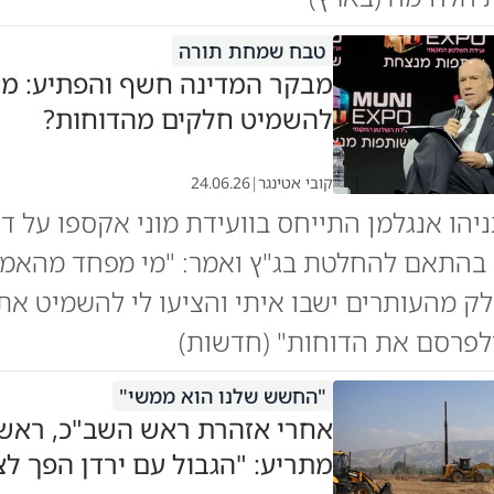
טבח שמחת תורה
מבקר המדינה חשף והפתיע: מי
להשמיט חלקים מהדוחות?
קובי אטינגר
|
24.06.26
בהתאם להחלטת בג"ץ ואמר: "מי מפחד מהאמ
ק מהעותרים ישבו איתי והציעו לי להשמיט את
לפרסם את הדוחות" (חדשות)
"החשש שלנו הוא ממשי"
אחרי אזהרת ראש השב"כ, ראש
מתריע: "הגבול עם ירדן הפך לצ