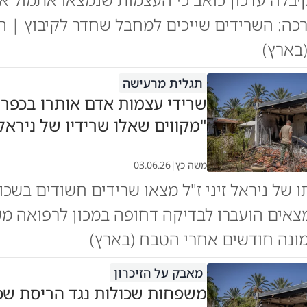
כה: השרידים שייכים למחבל שחדר לקיבוץ | 
בארץ)
תגלית מרעישה
שרידי עצמות אדם אותרו בכפר 
"מקווים שאלו שרידיו של ניראל
משה כץ
|
03.06.26
 של ניראל זיני ז"ל מצאו שרידים חשודים בשכו
צאים הועברו לבדיקה דחופה במכון לרפואה מ
ונה חודשים אחרי הטבח (בארץ)
מאבק על הזיכרון
משפחות שכולות נגד הריסת שכו