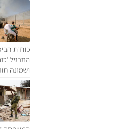
כוחות הביט
התרגיל 'כו
ושמונה חוד
המשפחה קיב