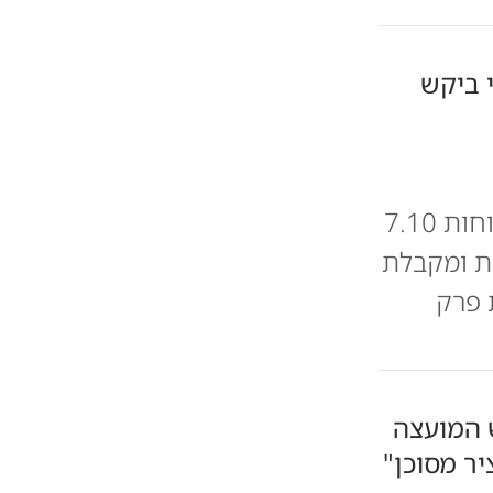
 ביקש
המבקר מתניהו אנגלמן התייחס בוועידת מוני אקספו על דוחות 7.10
ת ומקבלת
 פרק
 המועצה
יר מסוכן"