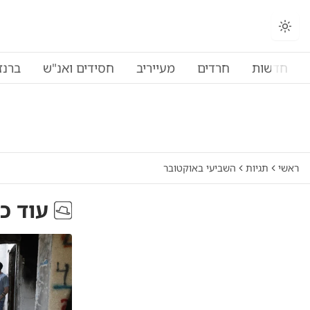
החלפת מצב תצוגה
חדשות
חרדים
מעייריב
חסידים ואנ"ש
ברנז
ראשי
תגיות
השביעי באוקטובר
עוד כ