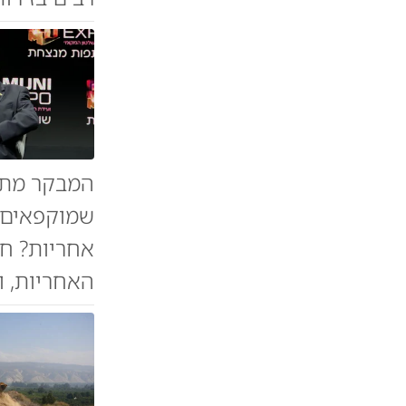
שמוקפאים 
אחריות? חל
האחריות, ו