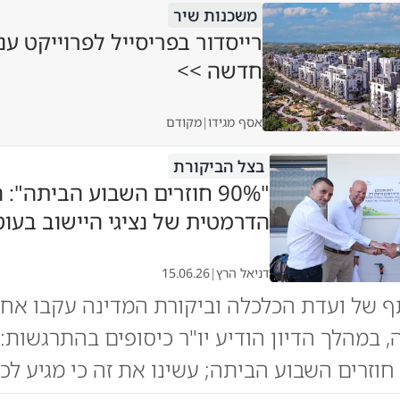
משכנות שיר
רייסדור בפריסייל לפרוייקט ענ
חדשה >>
אסף מגידו
|
מקודם
בצל הביקורת
"90% חוזרים השבוע הביתה":
הדרמטית של נציגי היישוב בעוט
דניאל הרץ
|
15.06.26
ף של ועדת הכלכלה וביקורת המדינה עקבו אח
וזרים השבוע הביתה; עשינו את זה כי מגיע לכם