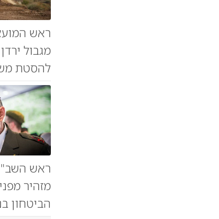
ראש המועצ
מגבול ירדן
להסטת משאב
ראש השב"כ 
מזהיר מפני
הביטחון בנ