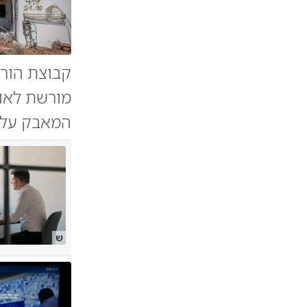
קבוצת הורי
מורשת לאומ
המאבק על ז
ש