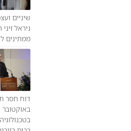
שיניים ועצ
ניראל זיני
ממתינים לת
באוקטובר ה
בטכנולוגיה
רבים בזירו