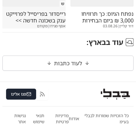
ש
נפתח הגיוס: כך תרוויחו
רייסדור בפריסייל לפרוייקט
3,000 ₪ ביום הבחירות
ענק בשכונה חדשה >>
דוד קליין
|
03.08.26
אסף מגידו
|
מקודם
עוד ב
בארץ
:
לעוד כתבות
פנו אלינו
RSS
כל הזכויות שמורות לבבלי
מדיניות
תנאי
נגישות
אודות
בע״מ
פרטיות
שימוש
אתר