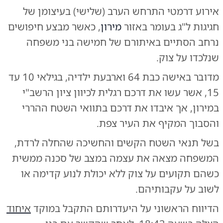
אירוע דרמטי התרחש הערב (שלישי) בעיצומן של
חגיגות ל"ג בעומר באזור
מירון
, כאשר מבצע חיפושים
נרחב הסתיים באיתורם של חמישה בני משפחה
שנלכדו על צוק.
מדובר באישה כבת 64 וארבעת ילדיה, בגילאי 10 עד
15, אשר עשו את דרכם רגלית לכיוון ציון הרשב"י
במירון, אך איבדו את דרכם בתוואי השטח ההררי
והסבוך המקיף את העיר צפת.
בשל תנאי השטח הקשים והחשיכה שהחלה לרדת,
המשפחה מצאה את עצמה במצב של סכנה ממשית
כשהם תקועים על צוק ללא יכולת לנוע קדימה או
לשוב על עקבותיהם.
הדיווח הראשוני על היעדרותם התקבל במוקד
איחוד