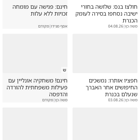
חולצו בנס: שלושה בחורי
חינם: פגישה עם מומחה
ישיבה נסחפו בסירה לעומק
זכויות ללא עלות
הכנרת
משה כץ
|
04.08.26
אסף מגידו
|
מקודם
ש
חפציו אותרו: נמשכים
חינם! משחקיה אונליין עם
החיפושים אחר האברך
פעילות משפחתית להורדה
שנעלם בכנרת
והדפסה
משה כץ
|
03.08.26
משה כץ
|
מקודם