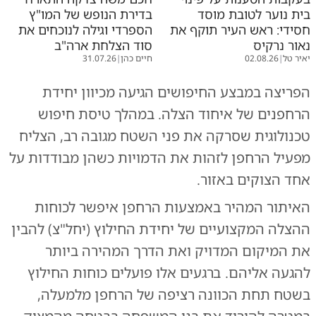
בית נוער לטובת מוסד
בדירת הנופש של המו"ץ
חסידי: ראש העיר תוקף את
הספרדי וגילה לנוכחים את
נאור נרקיס
סוד הצלחת ארה"ב
יאיר טל
|
02.08.26
חיים כהן
|
31.07.26
הפריצה במבצע החיפושים הגיעה מכיוון יחידת
הרחפנים של איחוד הצלה. במהלך טיסת חיפוש
טכנולוגית שסרקה את פני השטח מגובה רב, הצליח
מפעיל הרחפן לזהות את הדמויות כשהן מבודדות על
אחד הצוקים באזור.
האיתור המהיר באמצעות הרחפן איפשר לכוחות
ההצלה המקצועיים של יחידת החילוץ (יחל"צ) להבין
את המיקום המדויק ואת הדרך המהירה ביותר
להגעה אליהם. ברגעים אלו פועלים כוחות החילוץ
בשטח תחת הכוונה רציפה של הרחפן מלמעלה,