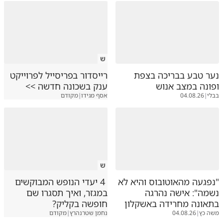
ש
נער טבע בבריכה בצפת
רייסדור בפריסייל לפרוייקט
ופונה במצב אנוש
ענק בשכונה חדשה >>
בבלי
|
04.08.26
אסף מגידו
|
מקודם
ש
"נפגעה מהאוטובוס והיא לא
4 יעדי הנופש המבוקשים
נשמה": אישה נהרגה
במגזר, ואיך תסגרו שם
בתאונה מחרידה באשקלון
חופשה בקליק?
משה כץ
|
04.08.26
נחמן שטרנהרץ
|
מקודם