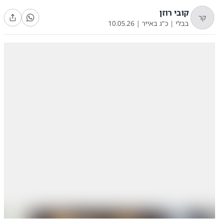
קובי רוזן
קר
בבלי
|
כ"ג באייר
|
10.05.26