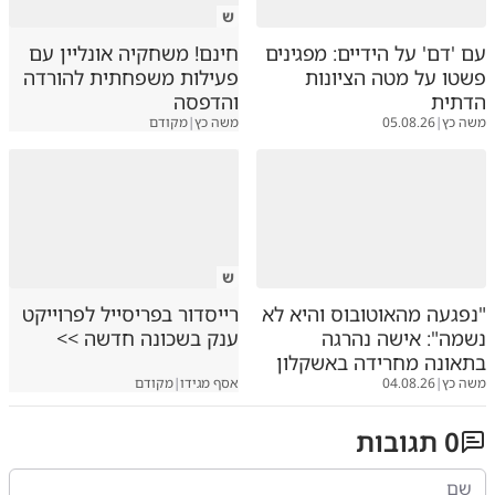
ש
עם 'דם' על הידיים: מפגינים
חינם! משחקיה אונליין עם
פשטו על מטה הציונות
פעילות משפחתית להורדה
הדתית
והדפסה
משה כץ
|
05.08.26
משה כץ
|
מקודם
ש
"נפגעה מהאוטובוס והיא לא
רייסדור בפריסייל לפרוייקט
נשמה": אישה נהרגה
ענק בשכונה חדשה >>
בתאונה מחרידה באשקלון
משה כץ
|
04.08.26
אסף מגידו
|
מקודם
0
תגובות