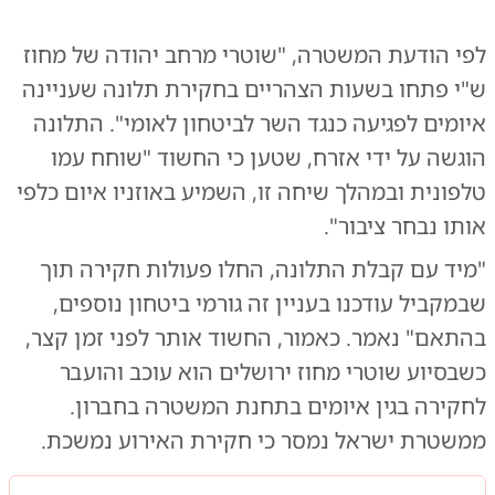
לפי הודעת המשטרה, "שוטרי מרחב יהודה של מחוז
ש"י פתחו בשעות הצהריים בחקירת תלונה שעניינה
איומים לפגיעה כנגד השר לביטחון לאומי". התלונה
הוגשה על ידי אזרח, שטען כי החשוד "שוחח עמו
טלפונית ובמהלך שיחה זו, השמיע באוזניו איום כלפי
אותו נבחר ציבור".
"מיד עם קבלת התלונה, החלו פעולות חקירה תוך
שבמקביל עודכנו בעניין זה גורמי ביטחון נוספים,
בהתאם" נאמר. כאמור, החשוד אותר לפני זמן קצר,
כשבסיוע שוטרי מחוז ירושלים הוא עוכב והועבר
לחקירה בגין איומים בתחנת המשטרה בחברון.
ממשטרת ישראל נמסר כי חקירת האירוע נמשכת.