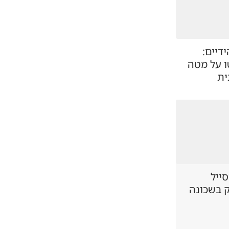
דיים:
ו על מטה
ית
סייל
ק בשכונה