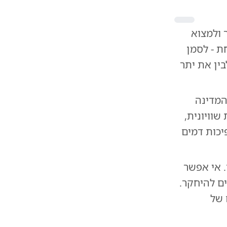
 ולמצוא
ת - לסמן
בין את יתר
 המדינה
שוויונית,
יכות דמים
 אי אפשר
ם להיחקר.
 הקואליציה, 50% נציגים של