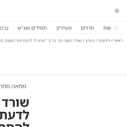
חדשות
חרדים
מעייריב
חסידים ואנ"ש
ברנז
ראשי
חדשות
בארץ
שורד השבי נגד בג"ץ: "מגיע לי לדעת את האמת, מ
מחאה מחוץ
שורד ה
לדעת 