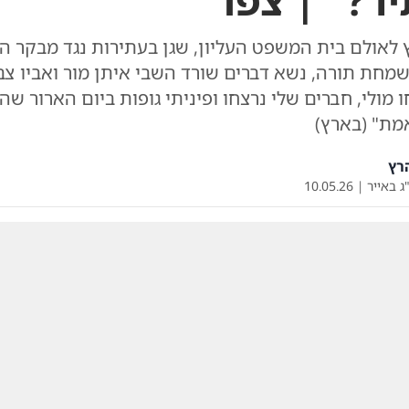
ר?" | צפו
לאולם בית המשפט העליון, שגן בעתירות נגד מבקר ה
מחת תורה, נשא דברים שורד השבי איתן מור ואביו צבי
 מולי, חברים שלי נרצחו ופיניתי גופות ביום הארור שהי
ת" (בארץ)
רץ
ג באייר
|
10.05.26