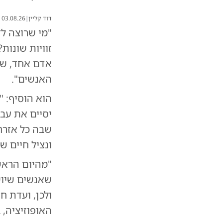
דוד קליין
|
03.08.26
"מי שרוצה ל
זוויות שונו
אדם אחד, שכו
האנשים".
הוא הוסיף: "
יסיים את עבו
שבה כל אזרח 
ונציל חיים ש
"מהיום הראש
שאנשים שיוש
האופוזיציה, 