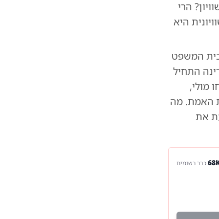
ויון? הרי
ויונית היא
בית המשפט
ינה התחיל
 מולי,
ת האמת. מה
עת את
כבר רשומים