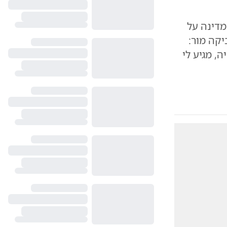
מדינה על
קה מור:
ה, מגיע לי