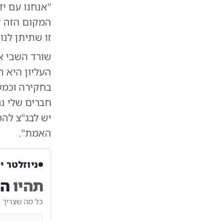
"אנחנו עם יד
המקום הזה קי
זו שתיתן לנו
שורד השבי א
העליון היא 
בחקירה וכמעט
חברים שלי נר
יש לבג"צ לה
האמת".
ניוזלטר י
תהיו
הר
כל מה שצריך 