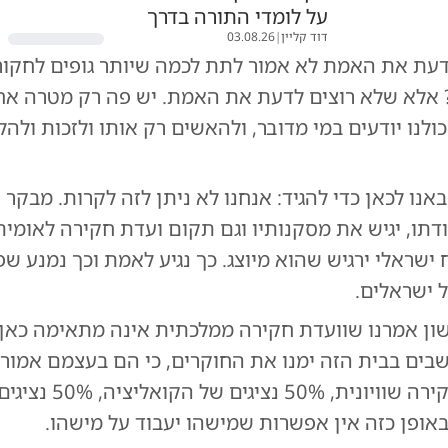
על לומדי התורה בדרך
דוד קליין
|
03.08.26
דעת את האמת לא אמור לתת לכמה שיותר גופים לחקור
ת? אלא שלא רוצים לדעת את האמת. יש פה רק מטרה אח
לנו יודעים במי מדובר, ולהאשים רק אותו ולזכות ולהל
באנו לכאן כדי להגיד: אנחנו לא ניתן לזה לקרות. מבקר
דתו, יגיש את מסקנותיו וגם תקום ועדת חקירה לאומית 
ישראלי ירגיש שהוא מיוצג. כך נגיע לאמת וכך נמנע שפ
ל ישראלים.
ון אמרנו שוועדת חקירה ממלכתית אינה מתאימה כאן.
בים בבית הזה ימנו את החוקרים, כי הם בעצמם אמורי
ולכן, ועדת חקירה שוויונית, 50% נציגים של
באופן כזה אין אפשרות שמישהו יעבוד על מישהו.