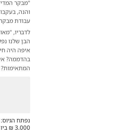
"מבקר המדינ
והנה, בעקבות
עבודת מבקר 
לדבריו, "מאו
הבן שלנו נפל
איפה היה חיל
בהדממה? איך
המתאימות? ו
נפתח הגיוס: 
3,000 ₪ ביום הבחירות