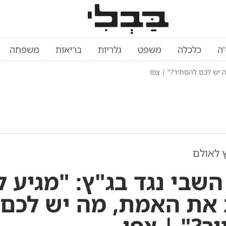
'ה
כלכלה
משפט
גלריות
בריאות
משפחה
ה יש לכם להסתיר?" | צפו
 לאולם
שבי נגד בג"ץ: "מגיע ל
את האמת, מה יש לכם