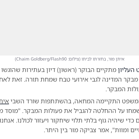
איתן מור, בחזרתו לביתו
(
צילום: Chaim Goldberg/Flash90
)
העליון
מתקיים הבוקר (ראשון) דיון בעתירות שהוגשו כ
 מבקר המדינה לגבי אירועי טבח שמחת תורה. זאת לאח
ולות המבקר.
המשפט התקיימה המחאה, בהשתתפות שורד השבי
איתן
שמחו על ההחלטה להגביל את פעולות המבקר. "מוסד מ
כדי שיהיה גוף בלתי תלוי שיחקור ויעזור לכולנו. אנחנו
יים ומוות", אמר צביקה מור בין היתר.