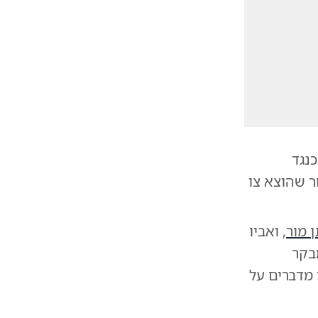
נגד
ר שהוצא צו
 מור
, ואביו
בקר
 מדברים על