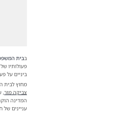
ב
בית המשפט 
פעולותיו של
ביניים על פע
מחוץ לבית 
צביקה מור
, 
המדינה הוקם 
עניינים של ח