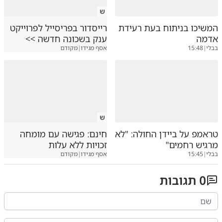
ש
המשיכו בניתוח בעת רעידת
רייסדור בפריסייל לפרוייקט
אדמה
ענק בשכונה חדשה >>
בבלי
|
15:48
אסף מגידו
|
מקודם
ש
טראמפ על ביידן החולה: "לא
חינם: פגישה עם מומחה
מרגיש רחמים"
זכויות ללא עלות
בבלי
|
15:45
אסף מגידו
|
מקודם
0
תגובות