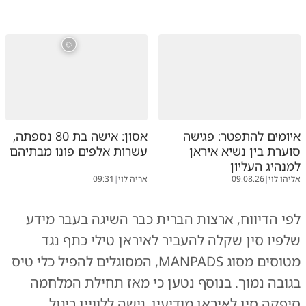
איומים להתפטר: פגישה
אסון: אישה בת 80 נספתה,
סוערת בין נשיא איראן
עשרות אלפים פונו מבתיהם
למנהיג העליון
אליהו לוי
|
09.08.26
אריה לוי
|
09:31
לפי הדיווח, ארצות הברית כבר השיגה בעבר מידע
שלפיו סין שקלה להעביר לאיראן טילי כתף נגד
מטוסים מסוג MANPADS, המסוגלים להפיל כלי טיס
בגובה נמוך. בנוסף נטען כי מאז תחילת המלחמה
סיפקה סין לאיראן מודיעין, גישה ללוויין ריגול