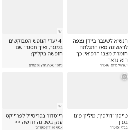
ש
הנשיא לשעבר ביידן נצפה
4 יעדי הנופש המבוקשים
לראשונה מאז התגלתה
במגזר, ואיך תסגרו שם
חומרת מצבו הרפואי: כך
חופשה בקליק?
הוא נראה
ישראל גרוס
|
11:46
נחמן שטרנהרץ
|
מקודם
ש
טייפון 'דולפין': מיליון פונו
רייסדור בפריסייל לפרוייקט
בסין
ענק בשכונה חדשה >>
בבלי
|
11:45
אסף מגידו
|
מקודם