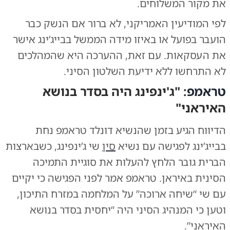
את מקור המשלוחים.
לפי המודיעין האמריקני, לא ברור אם הנשק כבר
הועבר בפועל או באיזו מידה הממשל בבייג’ינג אישר
את העסקאות. עם זאת, ההערכה היא שהמהלכים
לא התרחשו ללא ידיעת השלטון הסיני.
טראמפ
: "ג'ינפינג היה בסדר בנושא
האיראני"
הדיווח הגיע בזמן שהנשיא דונלד טראמפ נחת
בבייג’ינג לפגישה עם נשיא
סין
שי ג’ינפינג, כשבארצות
הברית גובר הלחץ להעלות את סוגיית התמיכה
הסינית באיראן. טראמפ אמר לפני הפגישה כי יקיים
עם שי “שיחה ארוכה” על המלחמה במזרח התיכון,
וטען כי המנהיג הסיני היה “יחסית בסדר בנושא
האיראני”.