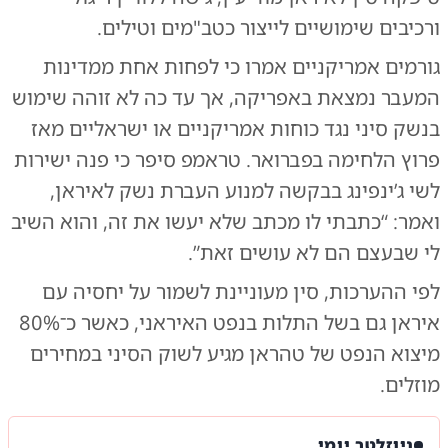
ורכיבים שימושיים לייצור כטב"מים וטילים.
גורמים אמריקניים אמרו כי לפחות אחת ממדינות
המעבר נמצאת באפריקה, אך עד כה לא זוהה שימוש
בנשק סיני נגד כוחות אמריקניים או ישראליים מאז
פרוץ הלחימה בפברואר. טראמפ סיפר כי פנה ישירות
לשי ג’ינפינג בבקשה למנוע העברת נשק לאיראן,
ואמר: “כתבתי לו מכתב שלא יעשו את זה, והוא השיב
לי שבעצם הם לא עושים זאת”.
לפי ההערכות, סין מעוניינת לשמור על יחסיה עם
איראן גם בשל התלות בנפט האיראני, כאשר כ־80%
מיצוא הנפט של טהראן מגיע לשוק הסיני במחירים
מוזלים.
ניוזלטר יומי