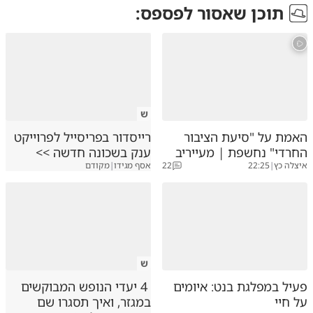
תוכן שאסור לפספס:
ש
האמת על "סיעת הציבור
רייסדור בפריסייל לפרוייקט
החרדי" נחשפת | מעייריב
ענק בשכונה חדשה >>
איצלה כץ
|
22:25
22
אסף מגידו
|
מקודם
ש
פעיל במפלגת בנט: איומים
4 יעדי הנופש המבוקשים
על חיי
במגזר, ואיך תסגרו שם