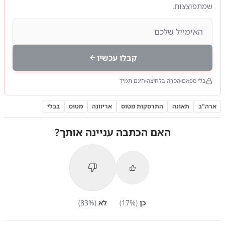
שמתפוצצות.
קבלו עכשיו
בלי ספאם
הסרה בלחיצה
חינם תמיד
ארה"ב
תאונה
התרסקות מטוס
אריזונה
מטוס
בבלי
האם הכתבה עניינה אותך?
כן
(
%)
17
לא
(
%)
83